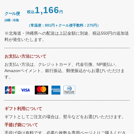
1,166
税込
円
クール便
(冷蔵・冷凍)
（常温便：891円＋クール便手数料：275円）
※北海道・沖縄県への配送は上記金額に別途、税込550円の追加送
料が発生いたします。
お支払い方法について
お支払い方法は、クレジットカード、代金引換、NP後払い、
Amazonペイメント、銀行振込、郵便振込からお選びいただけま
す。
ギフト利用について
ギフトとしてご注文の場合は、熨斗などをお選びいただけます。
手提げ袋について
手提げ袋は有料です。必要な枚数を専用ページよりご購入くださ