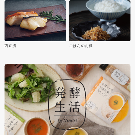
西京漬
ごはんのお供