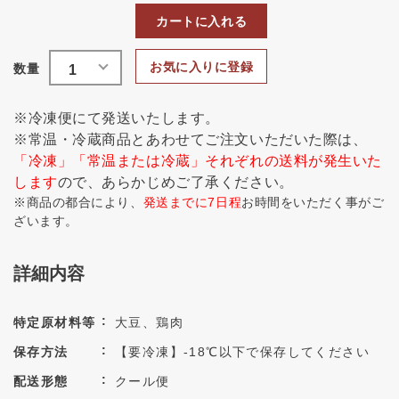
カートに入れる
お気に入りに登録
※冷凍便にて発送いたします。
※常温・冷蔵商品とあわせてご注文いただいた際は、
「冷凍」「常温または冷蔵」それぞれの送料が発生いた
します
ので、あらかじめご了承ください。
※商品の都合により、
発送までに7日程
お時間をいただく事がご
ざいます。
詳細内容
特定原材料等
大豆、鶏肉
保存方法
【要冷凍】-18℃以下で保存してください
配送形態
クール便