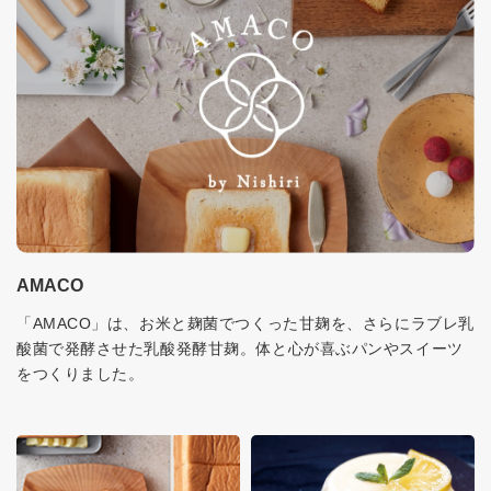
AMACO
「AMACO」は、お米と麹菌でつくった甘麹を、さらにラブレ乳
酸菌で発酵させた乳酸発酵甘麹。体と心が喜ぶパンやスイーツ
をつくりました。