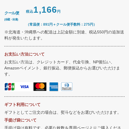
1,166
税込
円
クール便
(冷蔵・冷凍)
（常温便：891円＋クール便手数料：275円）
※北海道・沖縄県への配送は上記金額に別途、税込550円の追加送
料が発生いたします。
お支払い方法について
お支払い方法は、クレジットカード、代金引換、NP後払い、
Amazonペイメント、銀行振込、郵便振込からお選びいただけま
す。
ギフト利用について
ギフトとしてご注文の場合は、熨斗などをお選びいただけます。
手提げ袋について
手提げ袋は有料です。必要な枚数を専用ページよりご購入くださ