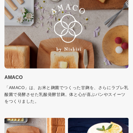
AMACO
「AMACO」は、お米と麹菌でつくった甘麹を、さらにラブレ乳
酸菌で発酵させた乳酸発酵甘麹。体と心が喜ぶパンやスイーツ
をつくりました。