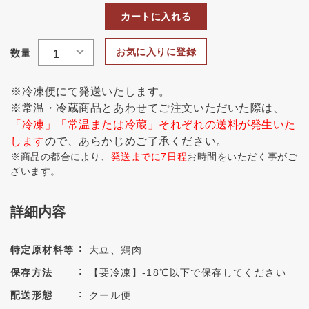
カートに入れる
お気に入りに登録
※冷凍便にて発送いたします。
※常温・冷蔵商品とあわせてご注文いただいた際は、
「冷凍」「常温または冷蔵」それぞれの送料が発生いた
します
ので、あらかじめご了承ください。
※商品の都合により、
発送までに7日程
お時間をいただく事がご
ざいます。
詳細内容
特定原材料等
大豆、鶏肉
保存方法
【要冷凍】-18℃以下で保存してください
配送形態
クール便