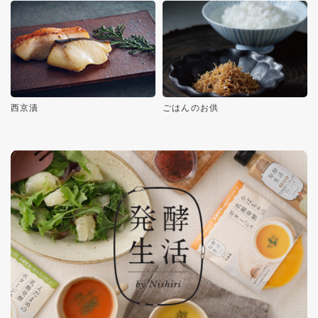
西京漬
ごはんのお供