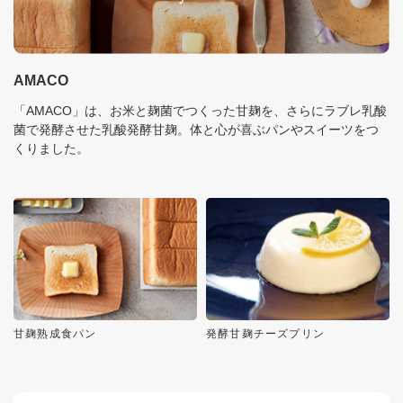
AMACO
「AMACO」は、お米と麹菌でつくった甘麹を、さらにラブレ乳酸
菌で発酵させた乳酸発酵甘麹。体と心が喜ぶパンやスイーツをつ
くりました。
甘麹熟成食パン
発酵甘麹チーズプリン