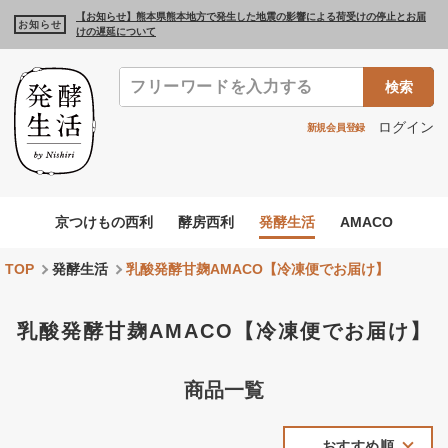
【お知らせ】熊本県熊本地方で発生した地震の影響による荷受けの停止とお届
お知らせ
けの遅延について
検索
ログイン
新規会員登録
京つけもの西利
酵房西利
発酵生活
AMACO
TOP
発酵生活
乳酸発酵甘麹AMACO【冷凍便でお届け】
乳酸発酵甘麹AMACO【冷凍便でお届け】
商品一覧
おすすめ順