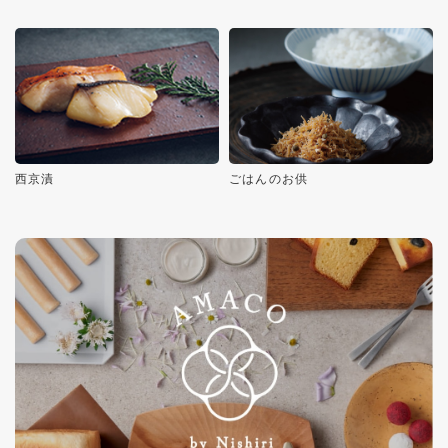
西京漬
ごはんのお供