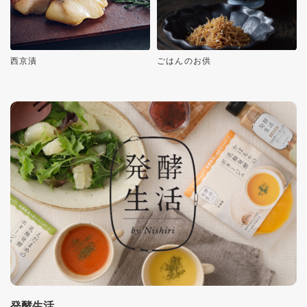
西京漬
ごはんのお供
発酵生活