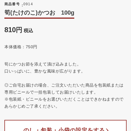
商品番号
0914
筍(たけのこ)かつお 100g
810
税込
本体価格：750円
筍にかつお節を添えて漬け込みました。
口いっぱいに、豊かな風味が広がります。
◎ご自宅お届けの場合、ご注文いただいた商品を包装紙または
専用ビニールで一括包装してお届けいたします。
※包装紙・ビニールをお選びいただくことはできかねますので
あらかじめご了承ください。
のし・包装・小袋の設定をする