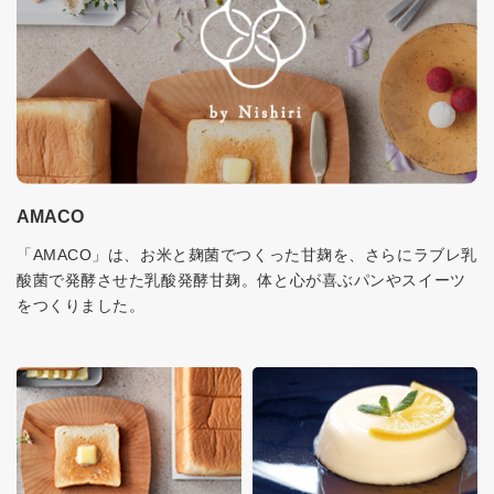
AMACO
「AMACO」は、お米と麹菌でつくった甘麹を、さらにラブレ乳
酸菌で発酵させた乳酸発酵甘麹。体と心が喜ぶパンやスイーツ
をつくりました。