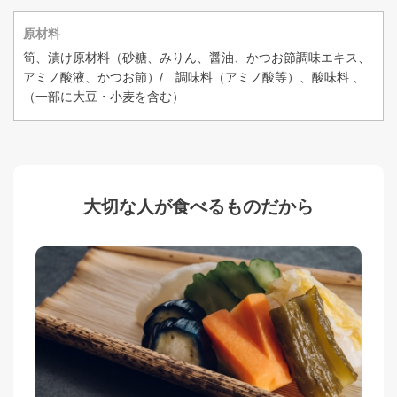
原材料
筍、漬け原材料（砂糖、みりん、醤油、かつお節調味エキス、
アミノ酸液、かつお節）/ 調味料（アミノ酸等）、酸味料 、
（一部に大豆・小麦を含む）
大切な人が食べるものだから