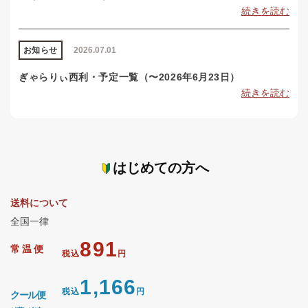
続きを読む
お知らせ
2026.07.01
ぎゃらりぃ西利・予定一覧（〜2026年6月23日）
続きを読む
はじめての方へ
送料について
全国一律
891
常温便
税込
円
1,166
税込
円
クール便