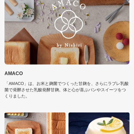
AMACO
「AMACO」は、お米と麹菌でつくった甘麹を、さらにラブレ乳酸
菌で発酵させた乳酸発酵甘麹。体と心が喜ぶパンやスイーツをつ
くりました。