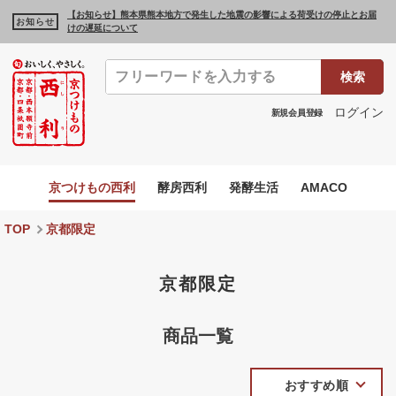
【お知らせ】熊本県熊本地方で発生した地震の影響による荷受けの停止とお届
お知らせ
けの遅延について
検索
ログイン
新規会員登録
京つけもの西利
酵房西利
発酵生活
AMACO
TOP
京都限定
京都限定
商品一覧
おすすめ順