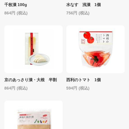
千枚漬 100g
水なす 浅漬 1個
864
(税込)
756
(税込)
京のあっさり漬・大根 半割
西利のトマト 1個
864
(税込)
594
(税込)