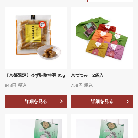
〔京都限定〕ゆず味噌牛蒡 83g
京づつみ 2袋入
648
税込
756
税込
詳細を見る
詳細を見る