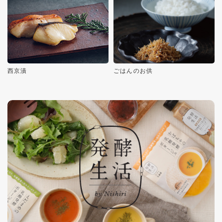
西京漬
ごはんのお供