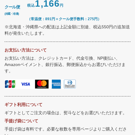
1,166
税込
円
クール便
(冷蔵・冷凍)
（常温便：891円＋クール便手数料：275円）
※北海道・沖縄県への配送は上記金額に別途、税込550円の追加送
料が発生いたします。
お支払い方法について
お支払い方法は、クレジットカード、代金引換、NP後払い、
Amazonペイメント、銀行振込、郵便振込からお選びいただけま
す。
ギフト利用について
ギフトとしてご注文の場合は、熨斗などをお選びいただけます。
手提げ袋について
手提げ袋は有料です。必要な枚数を専用ページよりご購入くださ