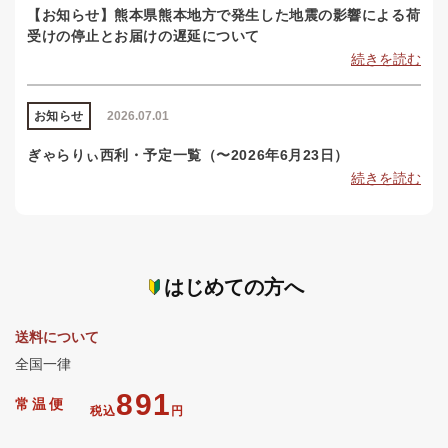
【お知らせ】熊本県熊本地方で発生した地震の影響による荷
受けの停止とお届けの遅延について
続きを読む
お知らせ
2026.07.01
ぎゃらりぃ西利・予定一覧（〜2026年6月23日）
続きを読む
はじめての方へ
送料について
全国一律
891
常温便
税込
円