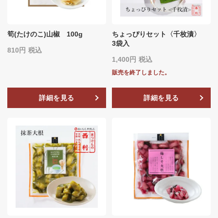
筍(たけのこ)山椒 100g
ちょっぴりセット〈千枚漬〉
3袋入
810
税込
1,400
税込
販売を終了しました。
詳細を見る
詳細を見る