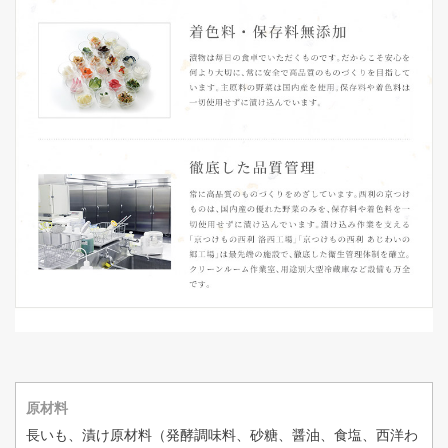
原材料
長いも、漬け原材料（発酵調味料、砂糖、醤油、食塩、西洋わ