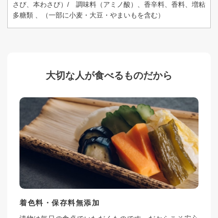
さび、本わさび）/ 調味料（アミノ酸）、香辛料、香料、増粘
多糖類 、（一部に小麦・大豆・やまいもを含む）
大切な人が食べるものだから
着色料・保存料無添加