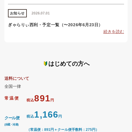
お知らせ
2026.07.01
ぎゃらりぃ西利・予定一覧（〜2026年6月23日）
続きを読む
はじめての方へ
送料について
全国一律
891
常温便
税込
円
1,166
税込
円
クール便
(冷蔵・冷凍)
（常温便：891円＋クール便手数料：275円）