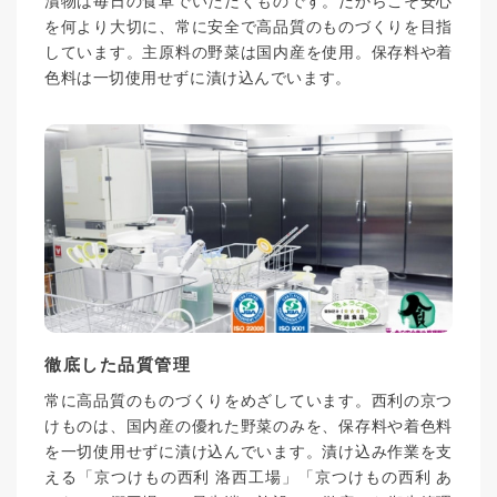
漬物は毎日の食卓でいただくものです。だからこそ安心
を何より大切に、常に安全で高品質のものづくりを目指
しています。主原料の野菜は国内産を使用。保存料や着
色料は一切使用せずに漬け込んでいます。
徹底した品質管理
常に高品質のものづくりをめざしています。西利の京つ
けものは、国内産の優れた野菜のみを、保存料や着色料
を一切使用せずに漬け込んでいます。漬け込み作業を支
える「京つけもの西利 洛西工場」「京つけもの西利 あ