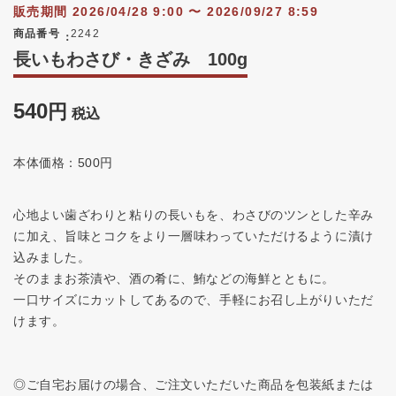
販売期間
2026/04/28 9:00
〜
2026/09/27 8:59
商品番号
2242
長いもわさび・きざみ 100g
540
税込
本体価格：500円
心地よい歯ざわりと粘りの長いもを、わさびのツンとした辛み
に加え、旨味とコクをより一層味わっていただけるように漬け
込みました。
そのままお茶漬や、酒の肴に、鮪などの海鮮とともに。
一口サイズにカットしてあるので、手軽にお召し上がりいただ
けます。
◎ご自宅お届けの場合、ご注文いただいた商品を包装紙または