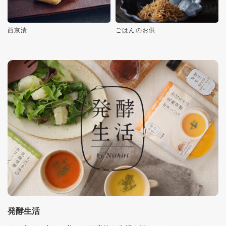
西京漬
ごはんのお供
発酵生活