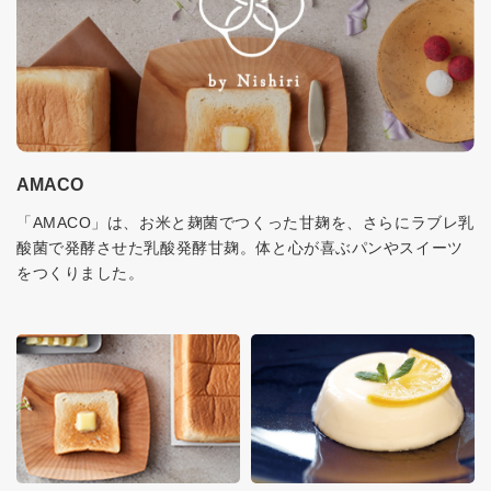
AMACO
「AMACO」は、お米と麹菌でつくった甘麹を、さらにラブレ乳
酸菌で発酵させた乳酸発酵甘麹。体と心が喜ぶパンやスイーツ
をつくりました。