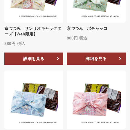
京づつみ サンリオキャラクタ
京づつみ ポチャッコ
ーズ【Web限定】
880
税込
880
税込
詳細を見る
詳細を見る