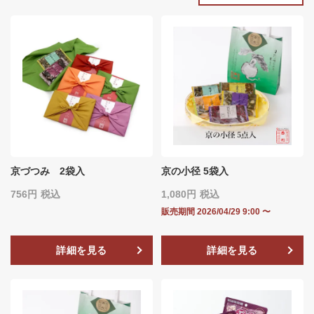
京づつみ 2袋入
京の小径 5袋入
756
税込
1,080
税込
販売期間
2026/04/29 9:00
〜
詳細を見る
詳細を見る