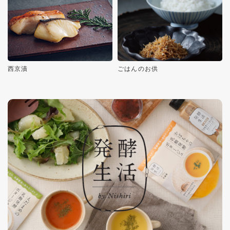
西京漬
ごはんのお供