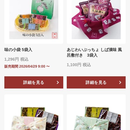
味の小袋 5袋入
あじわいぷっちょ しば漬味 風
呂敷付き 3袋入
1,296
税込
1,100
税込
販売期間
2026/04/29 9:00
〜
詳細を見る
詳細を見る