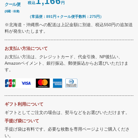
1,166
税込
円
クール便
(冷蔵・冷凍)
（常温便：891円＋クール便手数料：275円）
※北海道・沖縄県への配送は上記金額に別途、税込550円の追加送
料が発生いたします。
お支払い方法について
お支払い方法は、クレジットカード、代金引換、NP後払い、
Amazonペイメント、銀行振込、郵便振込からお選びいただけま
す。
ギフト利用について
ギフトとしてご注文の場合は、熨斗などをお選びいただけます。
手提げ袋について
手提げ袋は有料です。必要な枚数を専用ページよりご購入くださ
い。