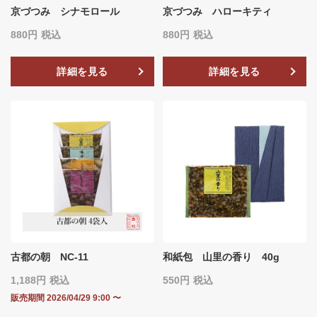
京づつみ シナモロール
京づつみ ハローキティ
880
税込
880
税込
詳細を見る
詳細を見る
古都の朝 NC-11
和紙包 山里の香り 40g
1,188
税込
550
税込
販売期間
2026/04/29 9:00
〜