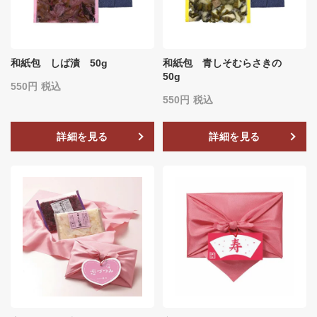
和紙包 しば漬 50g
和紙包 青しそむらさきの
50g
550
税込
550
税込
詳細を見る
詳細を見る