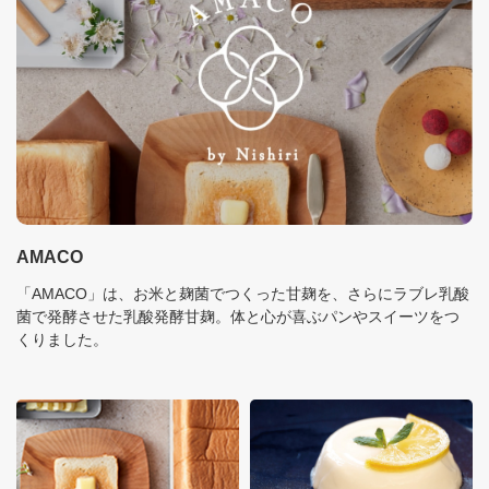
AMACO
「AMACO」は、お米と麹菌でつくった甘麹を、さらにラブレ乳酸
菌で発酵させた乳酸発酵甘麹。体と心が喜ぶパンやスイーツをつ
くりました。