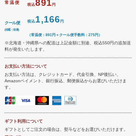
891
常温便
税込
円
1,166
税込
円
クール便
(冷蔵・冷凍)
（常温便：891円＋クール便手数料：275円）
※北海道・沖縄県への配送は上記金額に別途、税込550円の追加送
料が発生いたします。
お支払い方法について
お支払い方法は、クレジットカード、代金引換、NP後払い、
Amazonペイメント、銀行振込、郵便振込からお選びいただけま
す。
ギフト利用について
ギフトとしてご注文の場合は、熨斗などをお選びいただけます。