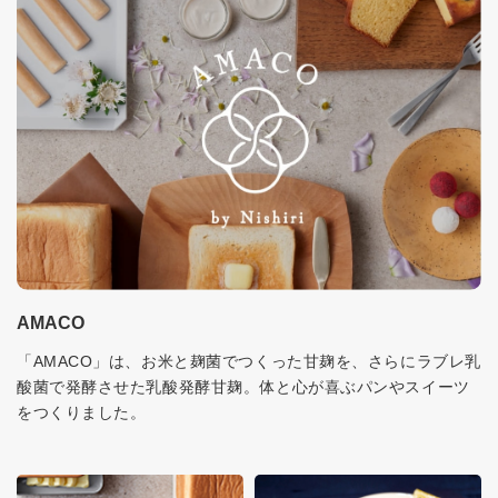
AMACO
「AMACO」は、お米と麹菌でつくった甘麹を、さらにラブレ乳
酸菌で発酵させた乳酸発酵甘麹。体と心が喜ぶパンやスイーツ
をつくりました。