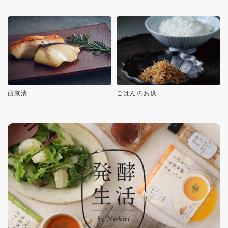
西京漬
ごはんのお供