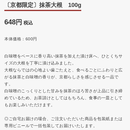
〔京都限定〕抹茶大根 100g
648
税込
本体価格：600円
白味噌をベースに香り高い抹茶を加えた漬け床へ、ひとくちサ
イズの大根を丁寧に漬け込みました。
大根ならではの心地よい歯ごたえと、食べるごとにふわりと広
がる抹茶と白味噌の香りが、京都らしさを感じさせる一品で
す。
白味噌のこっくりとした甘みを抹茶のほろ苦さが上品に引き締
めているため、お茶請けとしてはもちろん、食事の一皿として
もお楽しみいただけます。
◎ご自宅お届けの場合、ご注文いただいた商品を包装紙または
専用ビニールで一括包装してお届けいたします。