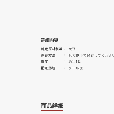
詳細内容
特定原材料等
大豆
保存方法
10℃以下で保存してくださ
塩度
約1.1%
配送形態
クール便
商品詳細