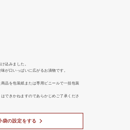
漬け込みました。
酸味が口いっぱいに広がるお漬物です。
た商品を包装紙または専用ビニールで一括包装
とはできかねますのであらかじめご了承くださ
小袋の設定をする