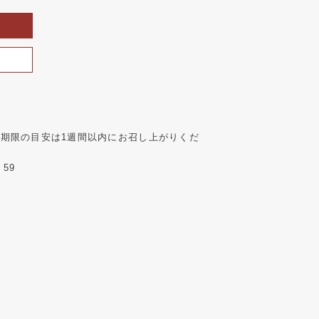
期限の目安は1週間以内にお召し上がりくだ
：59