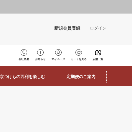
新規会員登録
ログイン
会社概要
お知らせ
マイページ
カートを見る
店舗一覧
京つけもの西利を楽しむ
定期便のご案内