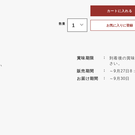
カートに入れる
お気に入りに登録
賞味期限
到着後の賞味
さい。
い
販売期間
～9月27日8
お届け期間
～9月30日