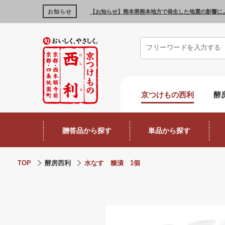
お知らせ
【お知らせ】熊本県熊本地方で発生した地震の影響に
京つけもの西利
酵
贈答品から探す
単品から探す
TOP
酵房西利
水なす 糠漬 1個