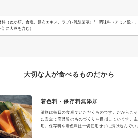
材料（ぬか類、食塩、昆布エキス、ラブレ乳酸菌液）/ 調味料（アミノ酸）
一部に大豆を含む）
大切な人が食べるものだから
着色料・保存料無添加
漬物は毎日の食卓でいただくものです。だからこそ
に安全で高品質のものづくりを目指しています。主
用。保存料や着色料は一切使用せずに漬け込んでい