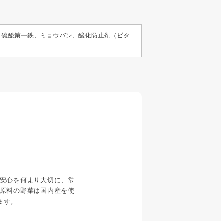
、硫酸第一鉄、ミョウバン、酸化防止剤（ビタ
安心を何より大切に、常
原料の野菜は国内産を使
ます。