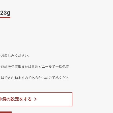
23g
をお楽しみください。
た商品を包装紙または専用ビニールで一括包装
とはできかねますのであらかじめご了承くださ
小袋の設定をする