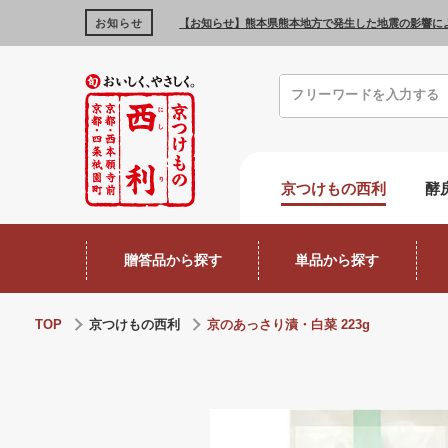
お知らせ
【お知らせ】熊本県熊本地方で発生した地震の影響に
京つけもの西利
酵
贈答品から探す
単品から探す
TOP
京つけもの西利
京のあっさり漬・白菜 223g