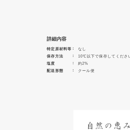
詳細内容
特定原材料等
なし
保存方法
10℃以下で保存してくださ
塩度
約2%
配送形態
クール便