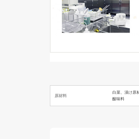
白菜、漬け原
原材料
酸味料