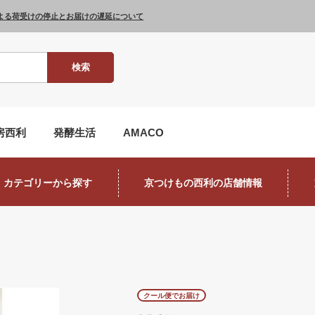
よる荷受けの停止とお届けの遅延について
検索
房西利
発酵生活
AMACO
カテゴリーから探す
京つけもの西利の店舗情報
クール便でお届け