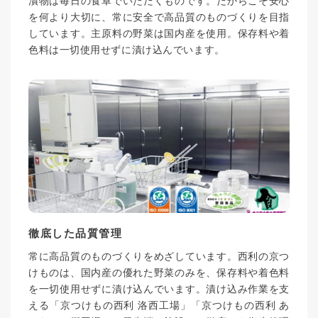
漬物は毎日の食卓でいただくものです。だからこそ安心
を何より大切に、常に安全で高品質のものづくりを目指
しています。主原料の野菜は国内産を使用。保存料や着
色料は一切使用せずに漬け込んでいます。
徹底した品質管理
常に高品質のものづくりをめざしています。西利の京つ
けものは、国内産の優れた野菜のみを、保存料や着色料
を一切使用せずに漬け込んでいます。漬け込み作業を支
える「京つけもの西利 洛西工場」「京つけもの西利 あ