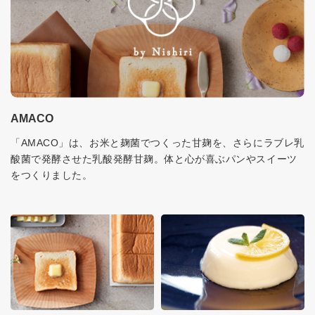
AMACO
「AMACO」は、お米と麹菌でつくった甘麹を、さらにラブレ乳
酸菌で発酵させた乳酸発酵甘麹。体と心が喜ぶパンやスイーツ
をつくりました。