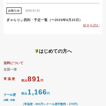
お知らせ
2026.07.01
ぎゃらりぃ西利・予定一覧（〜2026年6月23日）
続きを読む
はじめての方へ
送料について
全国一律
891
常温便
税込
円
1,166
税込
円
クール便
(冷蔵・冷凍)
（常温便：891円＋クール便手数料：275円）