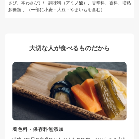
さび、本わさび）/ 調味料（アミノ酸）、香辛料、香料、増粘
多糖類 、（一部に小麦・大豆・やまいもを含む）
大切な人が食べるものだから
着色料・保存料無添加