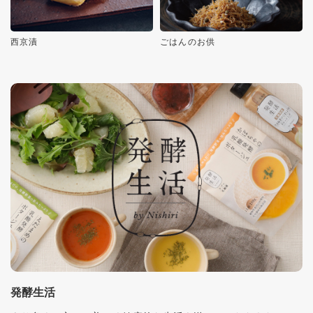
西京漬
ごはんのお供
発酵生活