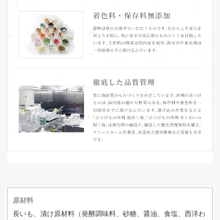
原材料
長いも、漬け原材料（発酵調味料、砂糖、醤油、食塩、西洋わ