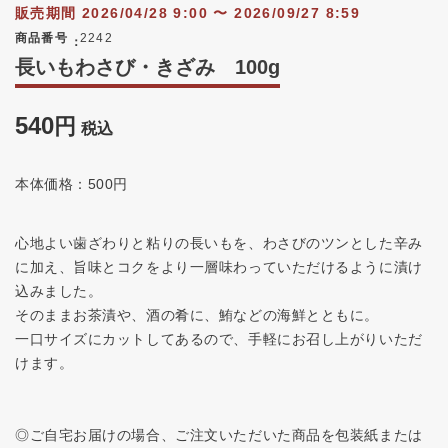
販売期間
2026/04/28 9:00
〜
2026/09/27 8:59
商品番号
2242
長いもわさび・きざみ 100g
540
税込
本体価格：500円
心地よい歯ざわりと粘りの長いもを、わさびのツンとした辛み
に加え、旨味とコクをより一層味わっていただけるように漬け
込みました。
そのままお茶漬や、酒の肴に、鮪などの海鮮とともに。
一口サイズにカットしてあるので、手軽にお召し上がりいただ
けます。
◎ご自宅お届けの場合、ご注文いただいた商品を包装紙または