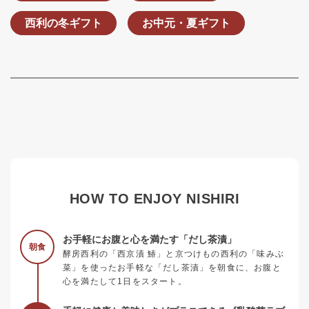
西利の冬ギフト
お中元・夏ギフト
HOW TO ENJOY NISHIRI
お手軽にお腹と心を満たす「だし茶漬」
朝食
酵房西利の「西京漬 鰆」と京つけもの西利の「味みぶ
菜」を使ったお手軽な「だし茶漬」を朝食に、お腹と
心を満たして1日をスタート。