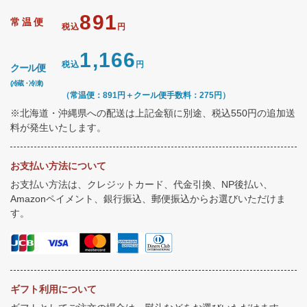
891
常温便
税込
円
1,166
税込
円
クール便
(冷蔵・冷凍)
（常温便：891円＋クール便手数料：275円）
※北海道・沖縄県への配送は上記金額に別途、税込550円の追加送
料が発生いたします。
お支払い方法について
お支払い方法は、クレジットカード、代金引換、NP後払い、
Amazonペイメント、銀行振込、郵便振込からお選びいただけま
す。
ギフト利用について