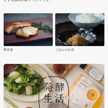
西京漬
ごはんのお供