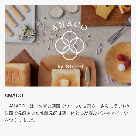
AMACO
「AMACO」は、お米と麹菌でつくった甘麹を、さらにラブレ乳
酸菌で発酵させた乳酸発酵甘麹。体と心が喜ぶパンやスイーツ
をつくりました。