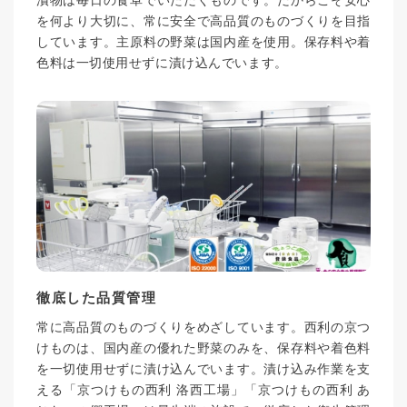
漬物は毎日の食卓でいただくものです。だからこそ安心
を何より大切に、常に安全で高品質のものづくりを目指
しています。主原料の野菜は国内産を使用。保存料や着
色料は一切使用せずに漬け込んでいます。
徹底した品質管理
常に高品質のものづくりをめざしています。西利の京つ
けものは、国内産の優れた野菜のみを、保存料や着色料
を一切使用せずに漬け込んでいます。漬け込み作業を支
える「京つけもの西利 洛西工場」「京つけもの西利 あ