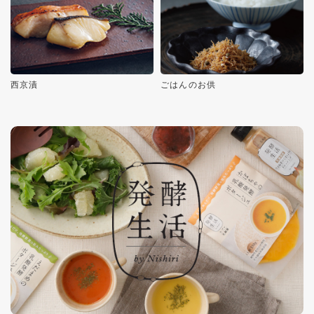
西京漬
ごはんのお供