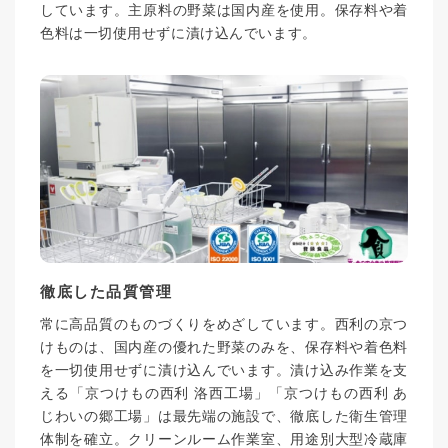
しています。主原料の野菜は国内産を使用。保存料や着
色料は一切使用せずに漬け込んでいます。
徹底した品質管理
常に高品質のものづくりをめざしています。西利の京つ
けものは、国内産の優れた野菜のみを、保存料や着色料
を一切使用せずに漬け込んでいます。漬け込み作業を支
える「京つけもの西利 洛西工場」「京つけもの西利 あ
じわいの郷工場」は最先端の施設で、徹底した衛生管理
体制を確立。クリーンルーム作業室、用途別大型冷蔵庫