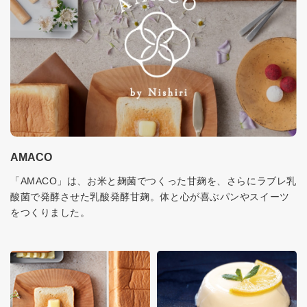
AMACO
「AMACO」は、お米と麹菌でつくった甘麹を、さらにラブレ乳
酸菌で発酵させた乳酸発酵甘麹。体と心が喜ぶパンやスイーツ
をつくりました。