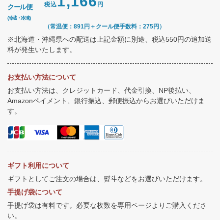
1,166
税込
円
クール便
(冷蔵・冷凍)
（常温便：891円＋クール便手数料：275円）
※北海道・沖縄県への配送は上記金額に別途、税込550円の追加送
料が発生いたします。
お支払い方法について
お支払い方法は、クレジットカード、代金引換、NP後払い、
Amazonペイメント、銀行振込、郵便振込からお選びいただけま
す。
ギフト利用について
ギフトとしてご注文の場合は、熨斗などをお選びいただけます。
手提げ袋について
手提げ袋は有料です。必要な枚数を専用ページよりご購入くださ
い。