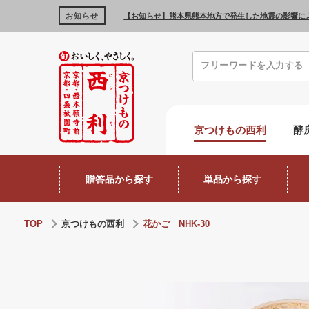
お知らせ
【お知らせ】熊本県熊本地方で発生した地震の影響に
京つけもの西利
酵
贈答品から探す
単品から探す
TOP
京つけもの西利
花かご NHK-30