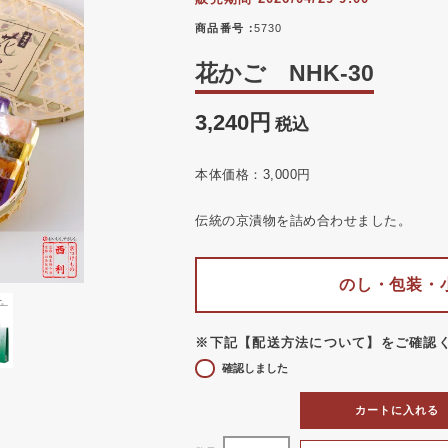
商品番号
5730
花かご NHK-30
3,240
税込
本体価格：3,000円
伝統の京漬物を詰め合わせました。
のし・包装・
※下記【配送方法について】をご確認
確認しました
カートに入れる