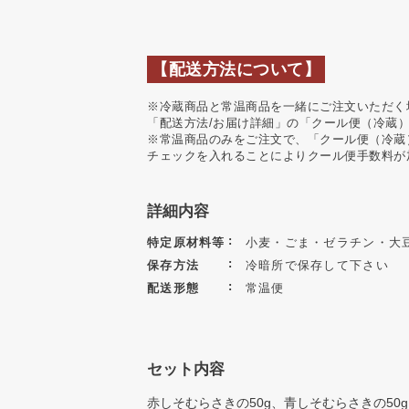
【配送方法について】
※冷蔵商品と常温商品を一緒にご注文いただく
「配送方法/お届け詳細」の「クール便（冷蔵
※常温商品のみをご注文で、「クール便（冷蔵
チェックを入れることによりクール便手数料が
詳細内容
特定原材料等
小麦・ごま・ゼラチン・大
保存方法
冷暗所で保存して下さい
配送形態
常温便
セット内容
赤しそむらさきの50g、青しそむらさきの50g