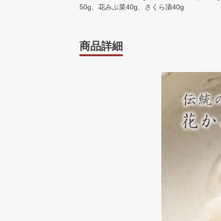
50g、花みぶ菜40g、さくら漬40g
商品詳細