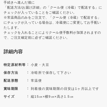
手続きへ進んだ後に
「配送方法/お届け詳細」の「クール便（冷蔵）で配送する」に
チェックが入っていることをご確認ください。
※常温商品のみをご注文で、「クール便（冷蔵）で配送する」
にチェックが入っている場合は、冷蔵便にご変更してお手配い
たします。
チェックを入れることによりクール便手数料が加算されますの
で、ご注文確定前に必ずご確認ください。
詳細内容
特定原材料等
小麦・大豆
保存方法
冷暗所で保存して下さい
配送形態
常温便
賞味期限
到着後の賞味期限の目安は1ヶ月以上です
サイズ
縦15㎝×横9㎝×高さ1.5㎝