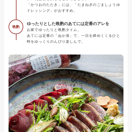
「かつおのたたき」には、「たまねぎのごましょうゆ
ドレッシング」がおすすめ。
ゆったりとした晩酌のあてには定番のアレを
晩酌
お家でゆったりと晩酌タイム。
あてには定番の「ぬか漬」で、一日を締めくくるひと
時をゆっくりのんびり楽しんで。