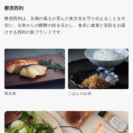
酵房西利
酵房西利は、京都の風土が育んだ食文化を守り伝えることを大
切に、古来からの醗酵の技を活かし、食卓に健康と笑顔をお届
けする西利の新ブランドです。
西京漬
ごはんのお供