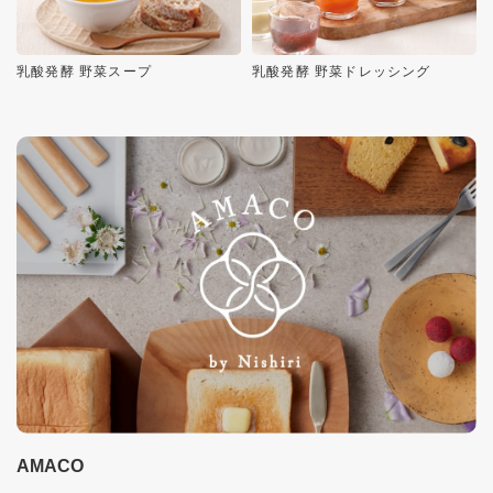
乳酸発酵 野菜スープ
乳酸発酵 野菜ドレッシング
AMACO