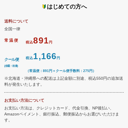
はじめての方へ
送料について
全国一律
891
常温便
税込
円
1,166
税込
円
クール便
(冷蔵・冷凍)
（常温便：891円＋クール便手数料：275円）
※北海道・沖縄県への配送は上記金額に別途、税込550円の追加送
料が発生いたします。
お支払い方法について
お支払い方法は、クレジットカード、代金引換、NP後払い、
Amazonペイメント、銀行振込、郵便振込からお選びいただけま
す。