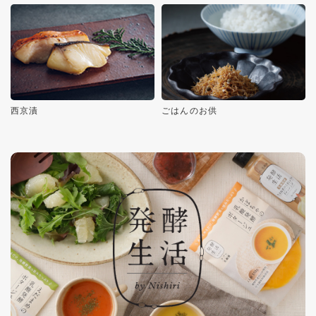
西京漬
ごはんのお供