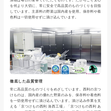
漬物は毎日の食卓でいただくものです。だからこそ安心
を何より大切に、常に安全で高品質のものづくりを目指
しています。主原料の野菜は国内産を使用。保存料や着
色料は一切使用せずに漬け込んでいます。
徹底した品質管理
常に高品質のものづくりをめざしています。西利の京つ
けものは、国内産の優れた野菜のみを、保存料や着色料
を一切使用せずに漬け込んでいます。漬け込み作業を支
える「京つけもの西利 洛西工場」「京つけもの西利 あ