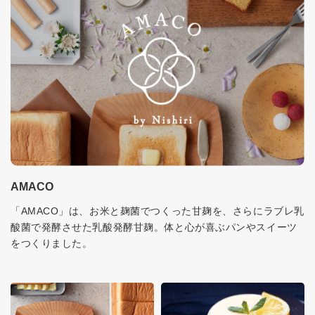
AMACO
「AMACO」は、お米と麹菌でつくった甘麹を、さらにラブレ乳
酸菌で発酵させた乳酸発酵甘麹。体と心が喜ぶパンやスイーツ
をつくりました。