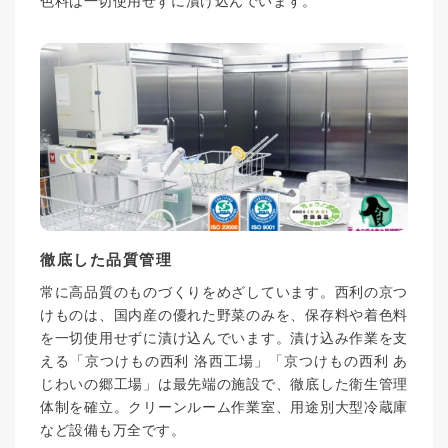
色料は一切使用せずに漬け込んでいます。
徹底した品質管理
常に高品質のものづくりをめざしています。西利の京つ
けものは、国内産の優れた野菜のみを、保存料や着色料
を一切使用せずに漬け込んでいます。漬け込み作業を支
える「京つけもの西利 洛西工場」「京つけもの西利 あ
じわいの郷工場」は最先端の施設で、徹底した衛生管理
体制を確立。クリーンルーム作業室、用途別大型冷蔵庫
など設備も万全です。