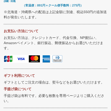
(冷蔵・冷凍)
（常温便：891円＋クール便手数料：275円）
※北海道・沖縄県への配送は上記金額に別途、税込550円の追加送
料が発生いたします。
お支払い方法について
お支払い方法は、クレジットカード、代金引換、NP後払い、
Amazonペイメント、銀行振込、郵便振込からお選びいただけま
す。
ギフト利用について
ギフトとしてご注文の場合は、熨斗などをお選びいただけます。
手提げ袋について
手提げ袋は有料です。必要な枚数を専用ページよりご購入くださ
い。