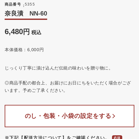
商品番号
5355
奈良漬 NN-60
6,480
税込
本体価格：6,000円
じっくり丁寧に漬け込んだ伝統の味わいを贈り物に。
◎商品手配の都合上、お届けにお日にちをいただく場合がござ
います。予めご了承ください。
のし・包装・小袋の設定をする
※下記【配送方法について】をご確認ください。