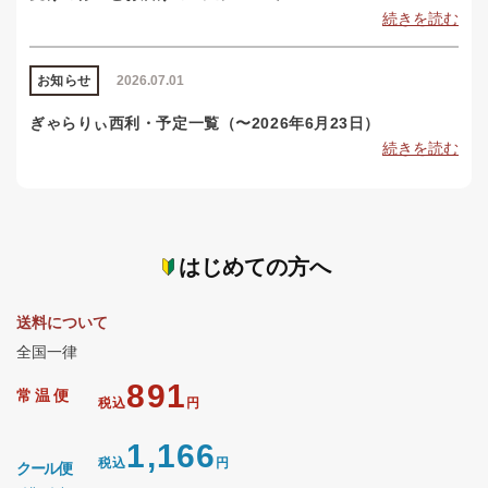
続きを読む
お知らせ
2026.07.01
ぎゃらりぃ西利・予定一覧（〜2026年6月23日）
続きを読む
はじめての方へ
送料について
全国一律
891
常温便
税込
円
1,166
税込
円
クール便