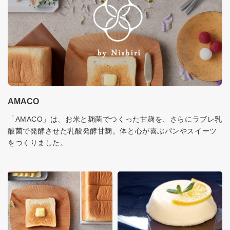
AMACO
「AMACO」は、お米と麹菌でつくった甘麹を、さらにラブレ乳
酸菌で発酵させた乳酸発酵甘麹。体と心が喜ぶパンやスイーツ
をつくりました。