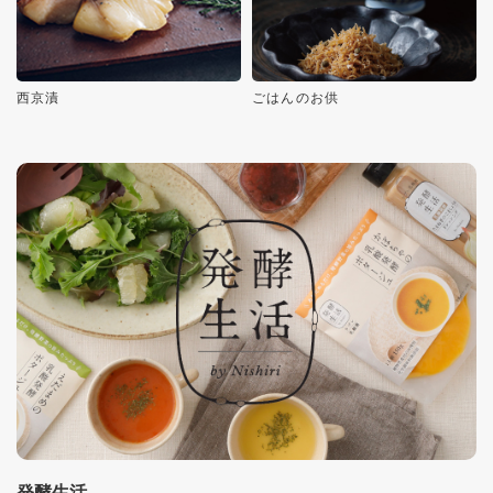
西京漬
ごはんのお供
発酵生活