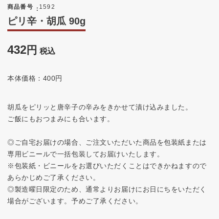
商品番号
1592
ピリ辛・胡瓜 90g
432
税込
本体価格：400円
胡瓜をピリッと唐辛子の辛みをきかせて漬け込みました。
ご飯にもおつまみにも合います。
◎ご自宅お届けの場合、ご注文いただいた商品を包装紙または
専用ビニールで一括包装してお届けいたします。
※包装紙・ビニールをお選びいただくことはできかねますので
あらかじめご了承ください。
◎製造曜日限定のため、通常よりお届けにお日にちをいただく
場合がございます。予めご了承ください。