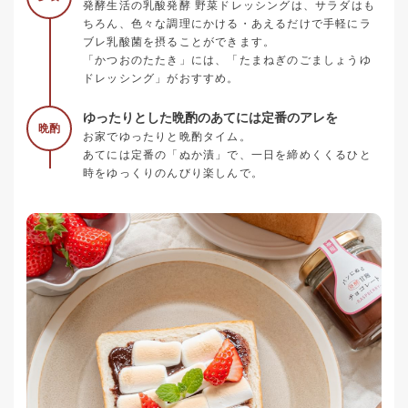
発酵生活の乳酸発酵 野菜ドレッシングは、サラダはも
ちろん、色々な調理にかける・あえるだけで手軽にラ
ブレ乳酸菌を摂ることができます。
「かつおのたたき」には、「たまねぎのごましょうゆ
ドレッシング」がおすすめ。
ゆったりとした晩酌のあてには定番のアレを
晩酌
お家でゆったりと晩酌タイム。
あてには定番の「ぬか漬」で、一日を締めくくるひと
時をゆっくりのんびり楽しんで。