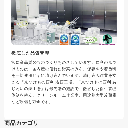
徹底した品質管理
常に高品質のものづくりをめざしています。西利の京つ
けものは、国内産の優れた野菜のみを、保存料や着色料
を一切使用せずに漬け込んでいます。漬け込み作業を支
える「京つけもの西利 洛西工場」「京つけもの西利 あ
じわいの郷工場」は最先端の施設で、徹底した衛生管理
体制を確立。クリーンルーム作業室、用途別大型冷蔵庫
など設備も万全です。
商品カテゴリ