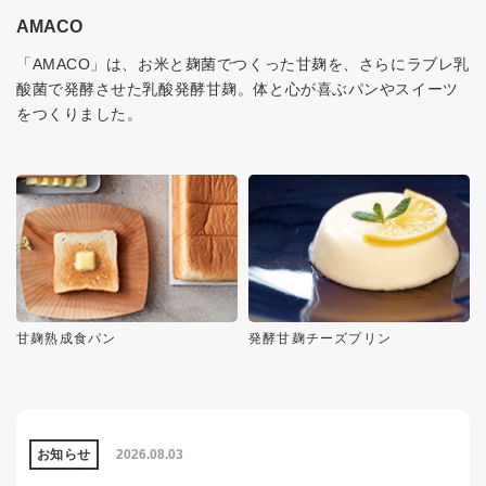
AMACO
「AMACO」は、お米と麹菌でつくった甘麹を、さらにラブレ乳
酸菌で発酵させた乳酸発酵甘麹。体と心が喜ぶパンやスイーツ
をつくりました。
甘麹熟成食パン
発酵甘麹チーズプリン
お知らせ
2026.08.03