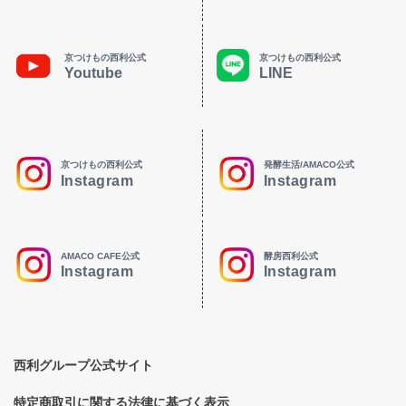
京つけもの西利公式
京つけもの西利公式
Youtube
LINE
京つけもの西利公式
発酵生活/AMACO公式
Instagram
Instagram
AMACO CAFE公式
酵房西利公式
Instagram
Instagram
西利グループ公式サイト
特定商取引に関する法律に基づく表示