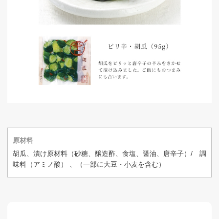
原材料
胡瓜、漬け原材料（砂糖、醸造酢、食塩、醤油、唐辛子）/ 調
味料（アミノ酸） 、（一部に大豆・小麦を含む）