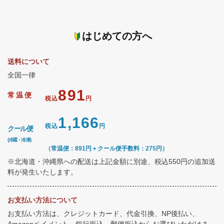
はじめての方へ
送料について
全国一律
891
常温便
税込
円
1,166
税込
円
クール便
(冷蔵・冷凍)
（常温便：891円＋クール便手数料：275円）
※北海道・沖縄県への配送は上記金額に別途、税込550円の追加送
料が発生いたします。
お支払い方法について
お支払い方法は、クレジットカード、代金引換、NP後払い、
Amazonペイメント、銀行振込、郵便振込からお選びいただけま