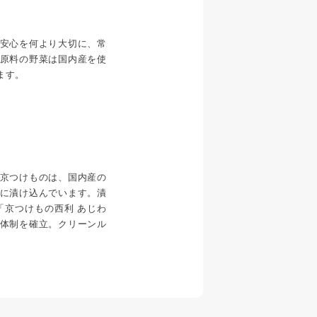
安心を何より大切に、常
原料の野菜は国内産を使
ます。
京つけものは、国内産の
に漬け込んでいます。漬
「京つけもの西利 あじわ
体制を確立。クリーンル
。