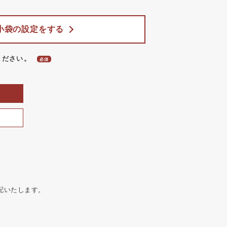
小袋の設定をする
ください。
配いたします。