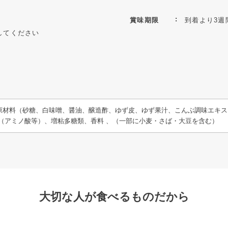
賞味期限
到着より3週
してください
原材料（砂糖、白味噌、醤油、醸造酢、ゆず皮、ゆず果汁、こんぶ調味エキス
料（アミノ酸等）、増粘多糖類、香料 、（一部に小麦・さば・大豆を含む）
大切な人が食べるものだから