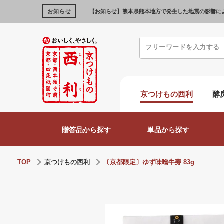
お知らせ
【お知らせ】熊本県熊本地方で発生した地震の影響に
京つけもの西利
酵
贈答品から探す
単品から探す
TOP
京つけもの西利
〔京都限定〕ゆず味噌牛蒡 83g