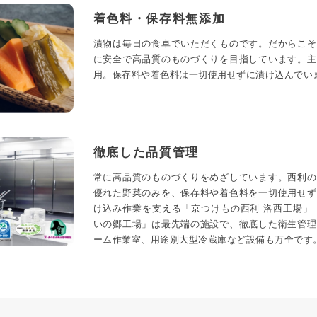
着色料・保存料無添加
漬物は毎日の食卓でいただくものです。だからこそ
に安全で高品質のものづくりを目指しています。主
用。保存料や着色料は一切使用せずに漬け込んでい
徹底した品質管理
常に高品質のものづくりをめざしています。西利の
優れた野菜のみを、保存料や着色料を一切使用せず
け込み作業を支える「京つけもの西利 洛西工場」
いの郷工場」は最先端の施設で、徹底した衛生管理
ーム作業室、用途別大型冷蔵庫など設備も万全です