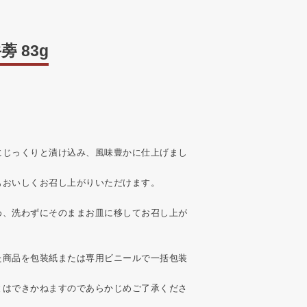
 83g
にじっくりと漬け込み、風味豊かに仕上げまし
もおいしくお召し上がりいただけます。
め、洗わずにそのままお皿に移してお召し上が
た商品を包装紙または専用ビニールで一括包装
とはできかねますのであらかじめご了承くださ