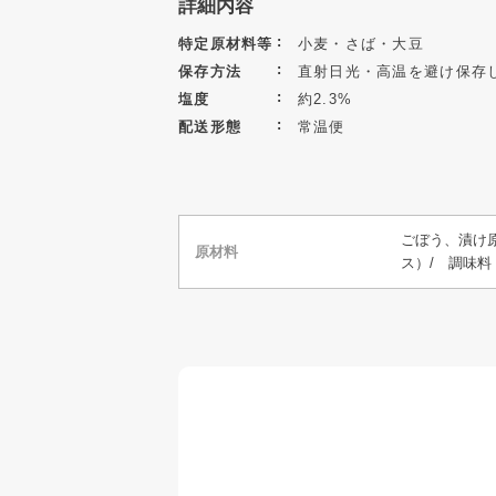
詳細内容
特定原材料等
小麦・さば・大豆
保存方法
直射日光・高温を避け保存
塩度
約2.3%
配送形態
常温便
ごぼう、漬け
原材料
ス）/ 調味