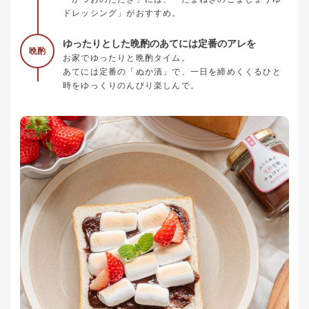
ドレッシング」がおすすめ。
ゆったりとした晩酌のあてには定番のアレを
晩酌
お家でゆったりと晩酌タイム。
あてには定番の「ぬか漬」で、一日を締めくくるひと
時をゆっくりのんびり楽しんで。