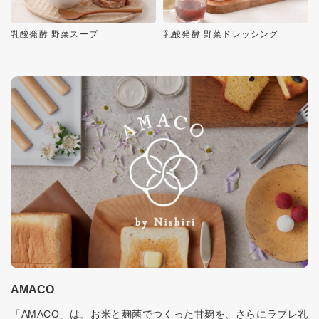
乳酸発酵 野菜スープ
乳酸発酵 野菜ドレッシング
AMACO
「AMACO」は、お米と麹菌でつくった甘麹を、さらにラブレ乳