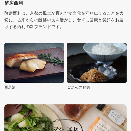
酵房西利
酵房西利は、京都の風土が育んだ食文化を守り伝えることを大
切に、古来からの醗酵の技を活かし、食卓に健康と笑顔をお届
けする西利の新ブランドです。
西京漬
ごはんのお供