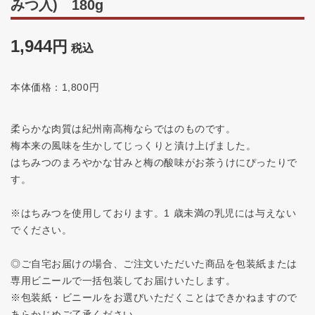
みつ入) 180g
1,944
税込
本体価格：1,800円
柔らかな肉質は紀州南高梅ならではのものです。
梅本来の風味を生かしてじっくりと漬け上げました。
はちみつのまろやかな甘みと梅の酸味がお茶うけにぴったりで
す。
※はちみつを使用しております。1 歳未満の乳児には与えない
でください。
◎ご自宅お届けの場合、ご注文いただいた商品を包装紙または
専用ビニールで一括包装してお届けいたします。
※包装紙・ビニールをお選びいただくことはできかねますので
あらかじめご了承ください。