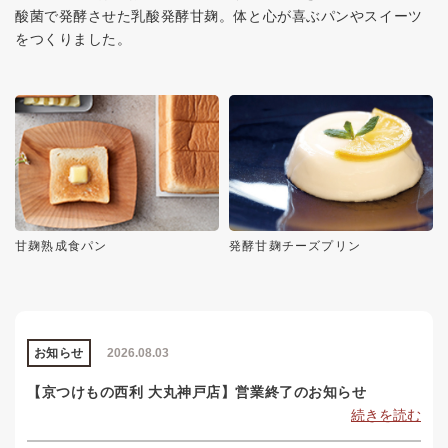
酸菌で発酵させた乳酸発酵甘麹。体と心が喜ぶパンやスイーツ
をつくりました。
甘麹熟成食パン
発酵甘麹チーズプリン
お知らせ
2026.08.03
【京つけもの西利 大丸神戸店】営業終了のお知らせ
続きを読む