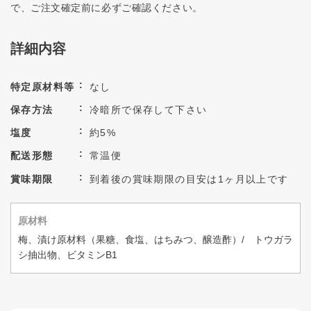
で、ご注文確定前に必ずご確認ください。
詳細内容
特定原材料等
なし
保存方法
冷暗所で保存して下さい
塩度
約5%
配送形態
常温便
賞味期限
到着後の賞味期限の目安は1ヶ月以上です
原材料
梅、漬け原材料（果糖、食塩、はちみつ、醸造酢）/ トウガラ
シ抽出物、ビタミンB1