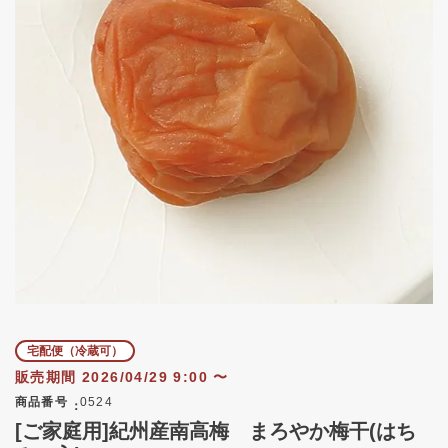
宅配便（冷蔵可）
販売期間
2026/04/29 9:00
〜
商品番号
0524
[ご家庭用]紀州産南高梅 まろやか梅干(はち