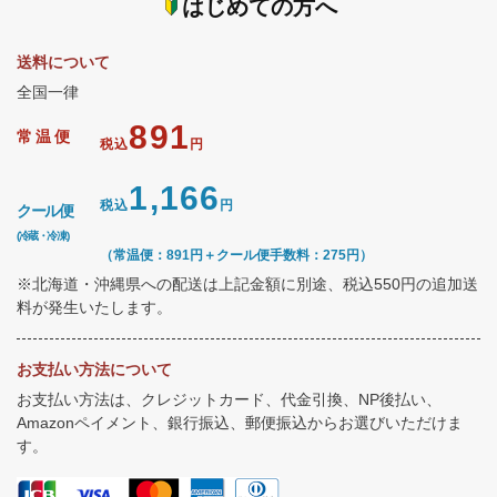
はじめての方へ
送料について
全国一律
891
常温便
税込
円
1,166
税込
円
クール便
(冷蔵・冷凍)
（常温便：891円＋クール便手数料：275円）
※北海道・沖縄県への配送は上記金額に別途、税込550円の追加送
料が発生いたします。
お支払い方法について
お支払い方法は、クレジットカード、代金引換、NP後払い、
Amazonペイメント、銀行振込、郵便振込からお選びいただけま
す。