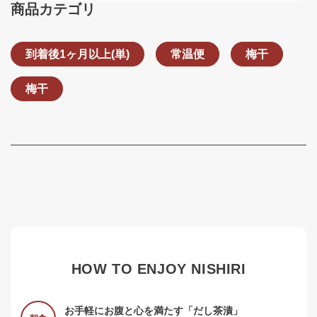
商品カテゴリ
到着後1ヶ月以上(単)
常温便
梅干
梅干
HOW TO ENJOY NISHIRI
お手軽にお腹と心を満たす「だし茶漬」