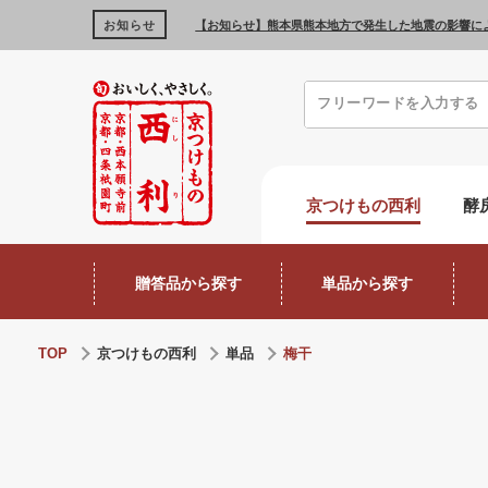
お知らせ
【お知らせ】熊本県熊本地方で発生した地震の影響に
京つけもの西利
酵
贈答品から探す
単品から探す
TOP
京つけもの西利
単品
梅干