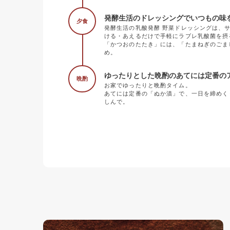
発酵生活のドレッシングでいつもの味
夕食
発酵生活の乳酸発酵 野菜ドレッシングは、
ける・あえるだけで手軽にラブレ乳酸菌を摂
「かつおのたたき」には、「たまねぎのごま
め。
ゆったりとした晩酌のあてには定番の
晩酌
お家でゆったりと晩酌タイム。
あてには定番の「ぬか漬」で、一日を締めく
しんで。