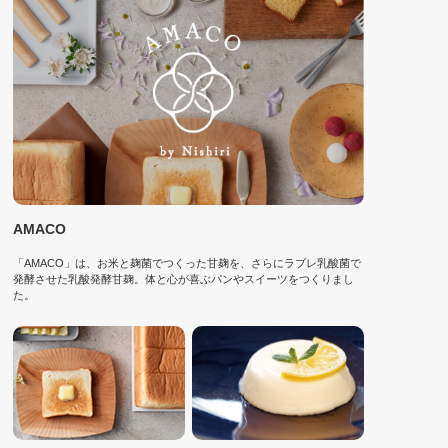
AMACO
「AMACO」は、お米と麹菌でつくった甘麹を、さらにラブレ乳酸菌で
発酵させた乳酸発酵甘麹。体と心が喜ぶパンやスイーツをつくりまし
た。