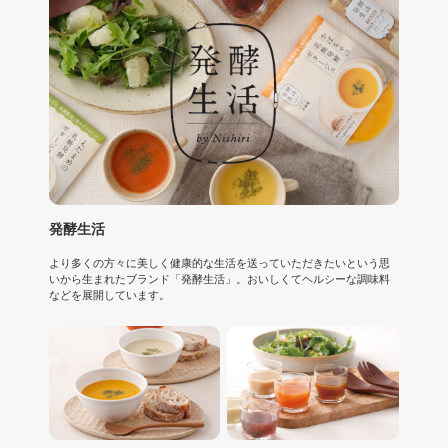
発酵生活
より多くの方々に美しく健康的な生活を送っていただきたいという思
いから生まれたブランド「発酵生活」。おいしくてヘルシーな調味料
などを展開しています。