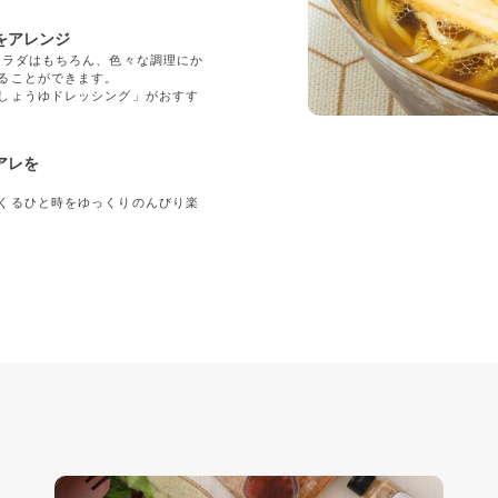
をアレンジ
サラダはもちろん、色々な調理にか
ることができます。
しょうゆドレッシング」がおすす
アレを
くるひと時をゆっくりのんびり楽