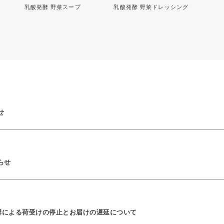
乳酸発酵 野菜スープ
乳酸発酵 野菜ドレッシング
せ
らせ
響による荷受けの停止とお届けの遅延について