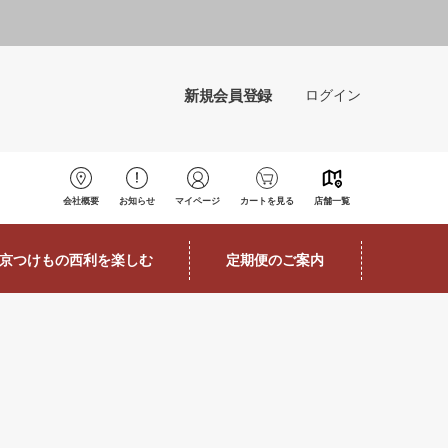
新規会員登録
ログイン
会社概要
お知らせ
マイページ
カートを見る
店舗一覧
京つけもの西利を楽しむ
定期便のご案内