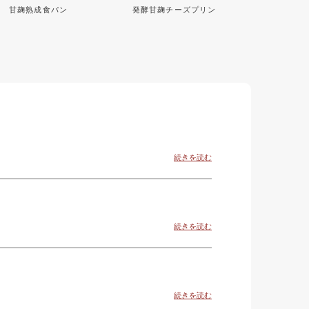
甘麹熟成食パン
発酵甘麹チーズプリン
続きを読む
続きを読む
続きを読む