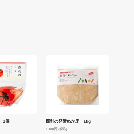
 1個
西利の発酵ぬか床 1kg
1,188
(税込)