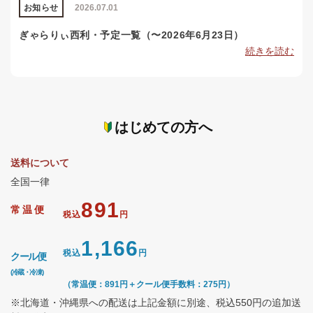
お知らせ
2026.07.01
ぎゃらりぃ西利・予定一覧（〜2026年6月23日）
続きを読む
はじめての方へ
送料について
全国一律
891
常温便
税込
円
1,166
税込
円
クール便
(冷蔵・冷凍)
（常温便：891円＋クール便手数料：275円）
※北海道・沖縄県への配送は上記金額に別途、税込550円の追加送