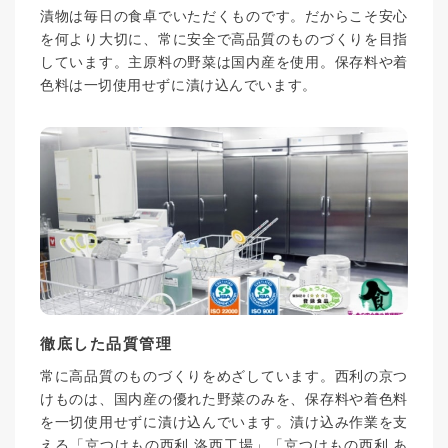
漬物は毎日の食卓でいただくものです。だからこそ安心
を何より大切に、常に安全で高品質のものづくりを目指
しています。主原料の野菜は国内産を使用。保存料や着
色料は一切使用せずに漬け込んでいます。
徹底した品質管理
常に高品質のものづくりをめざしています。西利の京つ
けものは、国内産の優れた野菜のみを、保存料や着色料
を一切使用せずに漬け込んでいます。漬け込み作業を支
える「京つけもの西利 洛西工場」「京つけもの西利 あ