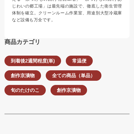
じわいの郷工場」は最先端の施設で、徹底した衛生管理
体制を確立。クリーンルーム作業室、用途別大型冷蔵庫
など設備も万全です。
商品カテゴリ
到着後2週間程度(単)
常温便
創作京漬物
全ての商品（単品）
旬のたけのこ
創作京漬物