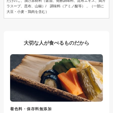
たけのこ、漬け原材料（醤油、発酵調味料、昆布エキス、鶏ガ
ラスープ、昆布、山椒）/ 調味料（アミノ酸等） 、（一部に
大豆・小麦・鶏肉を含む）
大切な人が食べるものだから
着色料・保存料無添加