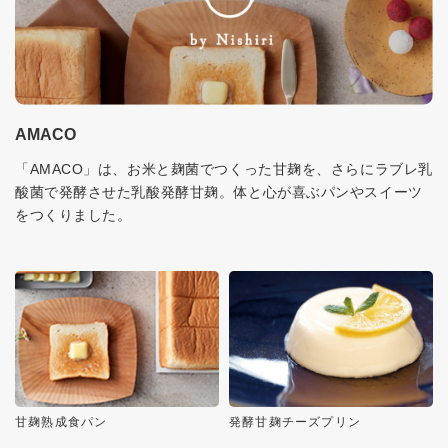
AMACO
「AMACO」は、お米と麹菌でつくった甘麹を、さらにラブレ乳
酸菌で発酵させた乳酸発酵甘麹。体と心が喜ぶパンやスイーツ
をつくりました。
甘麹熟成食パン
発酵甘麹チーズプリン