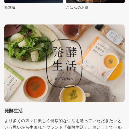
西京漬
ごはんのお供
発酵生活
より多くの方々に美しく健康的な生活を送っていただきたいと
いう思いから生まれたブランド「発酵生活」。おいしくてヘル