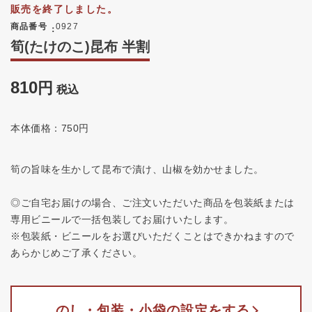
販売を終了しました。
商品番号
0927
筍(たけのこ)昆布 半割
810
税込
本体価格：750円
筍の旨味を生かして昆布で漬け、山椒を効かせました。
◎ご自宅お届けの場合、ご注文いただいた商品を包装紙または
専用ビニールで一括包装してお届けいたします。
※包装紙・ビニールをお選びいただくことはできかねますので
あらかじめご了承ください。
のし・包装・小袋の設定をする