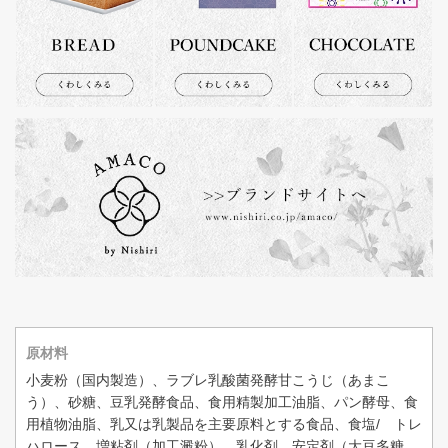
原材料
小麦粉（国内製造）、ラブレ乳酸菌発酵甘こうじ（あまこ
う）、砂糖、豆乳発酵食品、食用精製加工油脂、パン酵母、食
用植物油脂、乳又は乳製品を主要原料とする食品、食塩/ トレ
ハロース、増粘剤（加工澱粉）、乳化剤、安定剤（大豆多糖