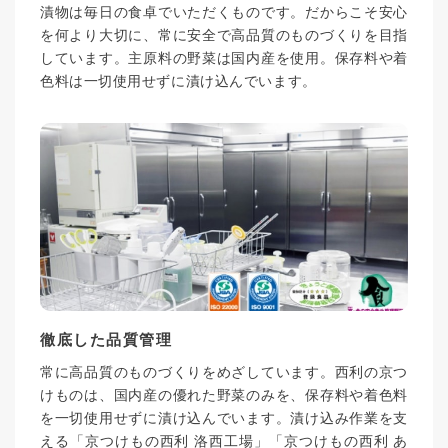
漬物は毎日の食卓でいただくものです。だからこそ安心
を何より大切に、常に安全で高品質のものづくりを目指
しています。主原料の野菜は国内産を使用。保存料や着
色料は一切使用せずに漬け込んでいます。
徹底した品質管理
常に高品質のものづくりをめざしています。西利の京つ
けものは、国内産の優れた野菜のみを、保存料や着色料
を一切使用せずに漬け込んでいます。漬け込み作業を支
える「京つけもの西利 洛西工場」「京つけもの西利 あ