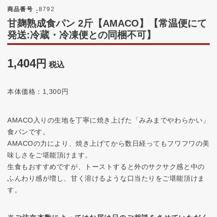
商品番号
8792
甘麹熟成食パン 2斤【AMACO】【常温便にて
発送:冷蔵・冷凍便との同梱不可】
1,404
税込
本体価格：1,300円
AMACO入りの生地を丁寧に焼き上げた「みみまでやわらかい」
食パンです。
AMACOの力により、焼き上げてから数日経ってもフワフワの美
味しさをご堪能頂けます。
生食もおすすめですが、トーストすると外のサクサク感と中の
ふんわり感が増し、甘く溶けるような口当たりをご堪能頂けま
す。