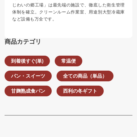
じわいの郷工場」は最先端の施設で、徹底した衛生管理
体制を確立。クリーンルーム作業室、用途別大型冷蔵庫
など設備も万全です。
商品カテゴリ
到着後すぐ(単)
常温便
パン・スイーツ
全ての商品（単品）
甘麹熟成食パン
西利の冬ギフト