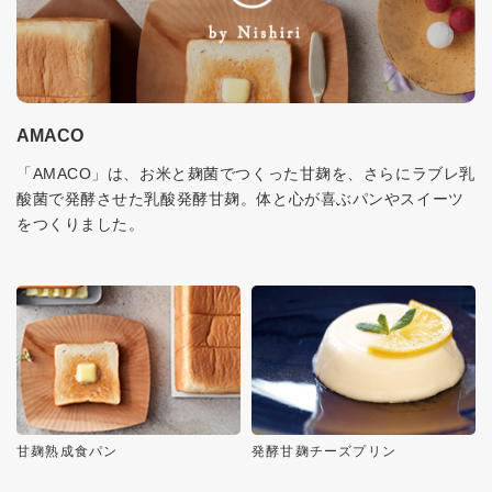
AMACO
「AMACO」は、お米と麹菌でつくった甘麹を、さらにラブレ乳
酸菌で発酵させた乳酸発酵甘麹。体と心が喜ぶパンやスイーツ
をつくりました。
甘麹熟成食パン
発酵甘麹チーズプリン