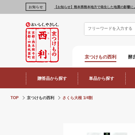
お知らせ
【お知らせ】熊本県熊本地方で発生した地震の影響に
京つけもの西利
酵
贈答品から探す
単品から探す
TOP
京つけもの西利
さくら大根 1/4割