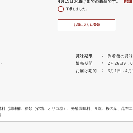
4月15日お届けまでの商品です。
了承しました。
お気に入りに登録
賞味期限
到着後の賞味
い
販売期間
2月26日9：0
お届け期間
3月1日～4月
材料（調味酢、糖類（砂糖、オリゴ糖）、発酵調味料、食塩、桜の葉、昆布エ
料