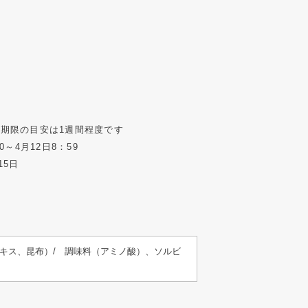
期限の目安は1週間程度です
0～4月12日8：59
15日
キス、昆布）/ 調味料（アミノ酸）、ソルビ