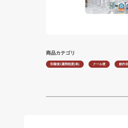
商品カテゴリ
到着後1週間程度(単)
クール便
創作