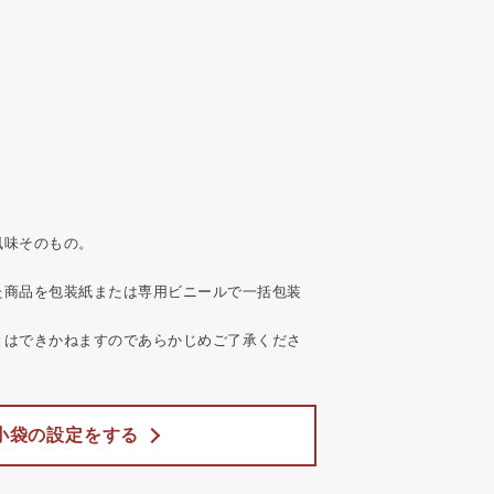
風味そのもの。
た商品を包装紙または専用ビニールで一括包装
とはできかねますのであらかじめご了承くださ
小袋の設定をする