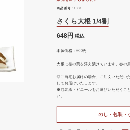
商品番号
1301
さくら大根 1/4割
648
税込
本体価格：600円
大根に桜の葉を添え漬けています。春の
◎ご自宅お届けの場合、ご注文いただい
してお届けいたします。
※包装紙・ビニールをお選びいただくこ
い。
のし・包装・