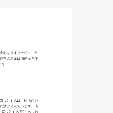
安心を何より大切に、常
原料の野菜は国内産を使
ます。
京つけものは、国内産の
に漬け込んでいます。漬
「京つけもの西利 あじわ