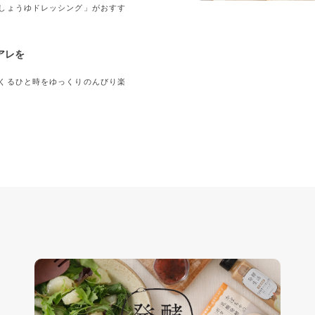
しょうゆドレッシング」がおすす
アレを
くるひと時をゆっくりのんびり楽