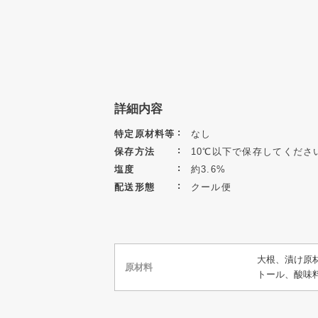
詳細内容
特定原材料等
なし
保存方法
10℃以下で保存してくださ
塩度
約3.6%
配送形態
クール便
大根、漬け原
原材料
トール、酸味