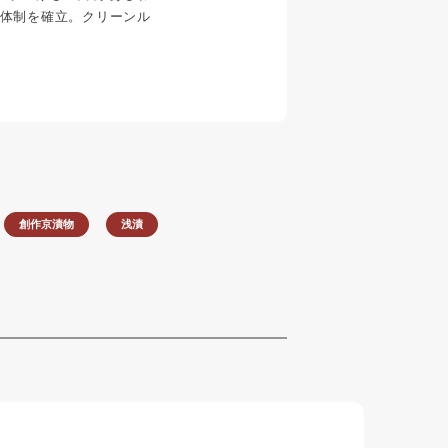
体制を確立。クリーンル
。
創作京漬物
浅漬