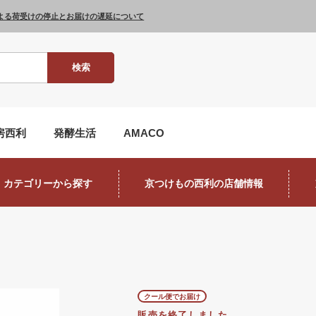
よる荷受けの停止とお届けの遅延について
検索
房西利
発酵生活
AMACO
カテゴリーから探す
京つけもの西利の店舗情報
クール便でお届け
販売を終了しました。