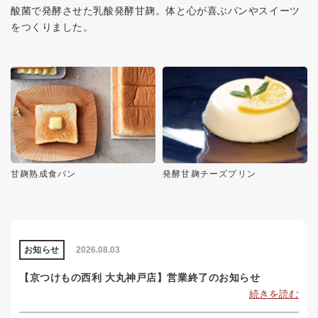
酸菌で発酵させた乳酸発酵甘麹。体と心が喜ぶパンやスイーツ
をつくりました。
甘麹熟成食パン
発酵甘麹チーズプリン
お知らせ
2026.08.03
【京つけもの西利 大丸神戸店】営業終了のお知らせ
続きを読む