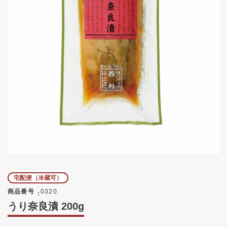
宅配便（冷蔵可）
商品番号
0320
うり奈良漬 200g