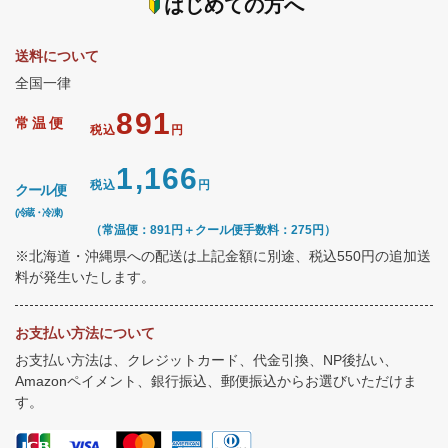
はじめての方へ
送料について
全国一律
891
常温便
税込
円
1,166
税込
円
クール便
(冷蔵・冷凍)
（常温便：891円＋クール便手数料：275円）
※北海道・沖縄県への配送は上記金額に別途、税込550円の追加送
料が発生いたします。
お支払い方法について
お支払い方法は、クレジットカード、代金引換、NP後払い、
Amazonペイメント、銀行振込、郵便振込からお選びいただけま
す。