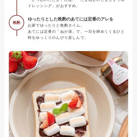
ドレッシング」がおすすめ。
ゆったりとした晩酌のあてには定番のアレを
晩酌
お家でゆったりと晩酌タイム。
あてには定番の「ぬか漬」で、一日を締めくくるひと
時をゆっくりのんびり楽しんで。