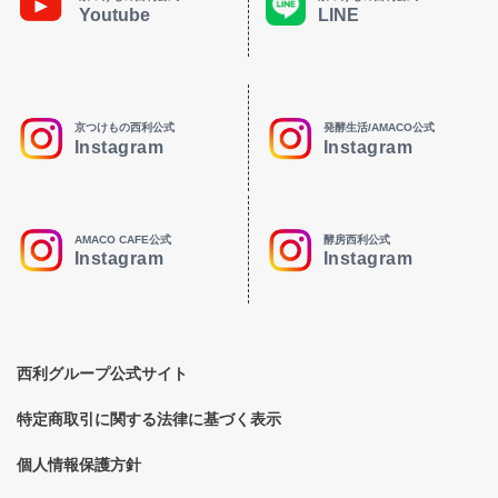
Youtube
LINE
京つけもの西利公式
発酵生活/AMACO公式
Instagram
Instagram
AMACO CAFE公式
酵房西利公式
Instagram
Instagram
西利グループ公式サイト
特定商取引に関する法律に基づく表示
個人情報保護方針