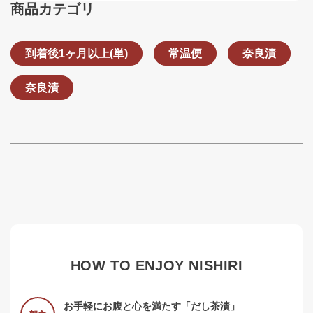
商品カテゴリ
到着後1ヶ月以上(単)
常温便
奈良漬
奈良漬
HOW TO ENJOY NISHIRI
お手軽にお腹と心を満たす「だし茶漬」