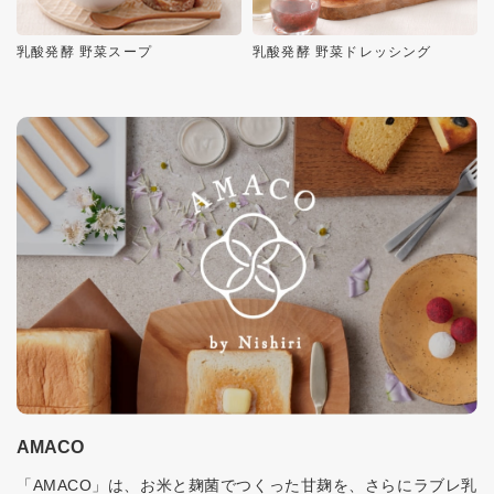
乳酸発酵 野菜スープ
乳酸発酵 野菜ドレッシング
AMACO
「AMACO」は、お米と麹菌でつくった甘麹を、さらにラブレ乳