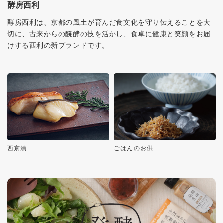
酵房西利
酵房西利は、京都の風土が育んだ食文化を守り伝えることを大
切に、古来からの醗酵の技を活かし、食卓に健康と笑顔をお届
けする西利の新ブランドです。
西京漬
ごはんのお供