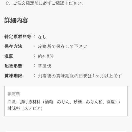
で、ご注文確定前に必ずご確認ください。
詳細内容
特定原材料等
なし
保存方法
冷暗所で保存して下さい
塩度
約4.8%
配送形態
常温便
賞味期限
到着後の賞味期限の目安は1ヶ月以上です
原材料
白瓜、漬け原材料（酒粕、みりん、砂糖、みりん粕、食塩）/
甘味料（ステビア）