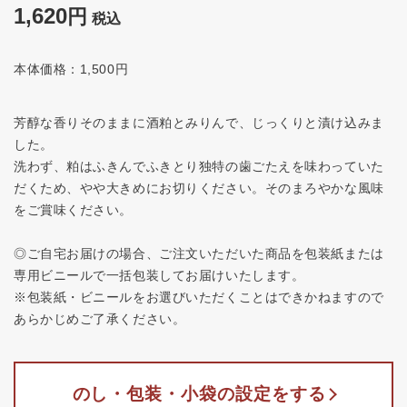
1,620
税込
本体価格：1,500円
芳醇な香りそのままに酒粕とみりんで、じっくりと漬け込みま
した。
洗わず、粕はふきんでふきとり独特の歯ごたえを味わっていた
だくため、やや大きめにお切りください。そのまろやかな風味
をご賞味ください。
◎ご自宅お届けの場合、ご注文いただいた商品を包装紙または
専用ビニールで一括包装してお届けいたします。
※包装紙・ビニールをお選びいただくことはできかねますので
あらかじめご了承ください。
のし・包装・小袋の設定をする