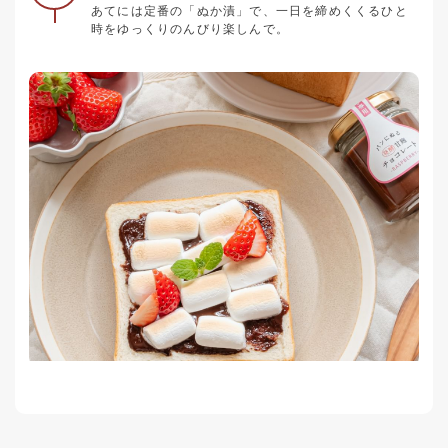
あてには定番の「ぬか漬」で、一日を締めくくるひと
時をゆっくりのんびり楽しんで。