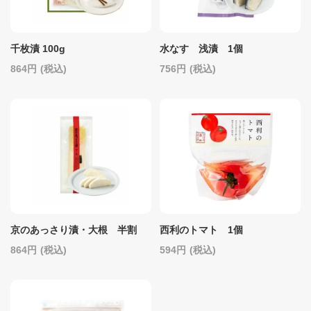
千枚漬 100g
水なす 浅漬 1個
864
(税込)
756
(税込)
京のあっさり漬・大根 半割
西利のトマト 1個
864
(税込)
594
(税込)