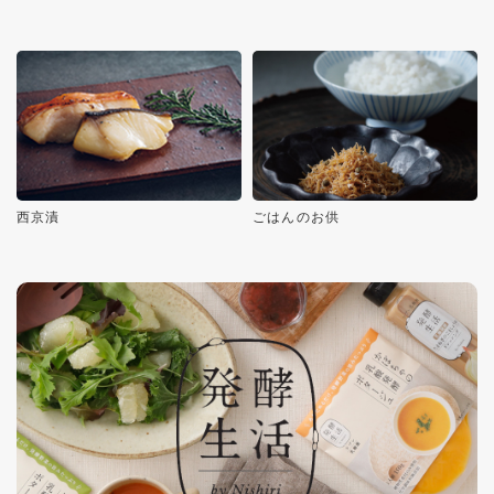
西京漬
ごはんのお供