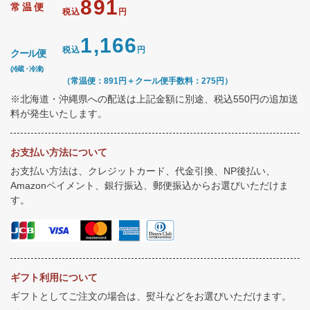
891
常温便
税込
円
1,166
税込
円
クール便
(冷蔵・冷凍)
（常温便：891円＋クール便手数料：275円）
※北海道・沖縄県への配送は上記金額に別途、税込550円の追加送
料が発生いたします。
お支払い方法について
お支払い方法は、クレジットカード、代金引換、NP後払い、
Amazonペイメント、銀行振込、郵便振込からお選びいただけま
す。
ギフト利用について
ギフトとしてご注文の場合は、熨斗などをお選びいただけます。