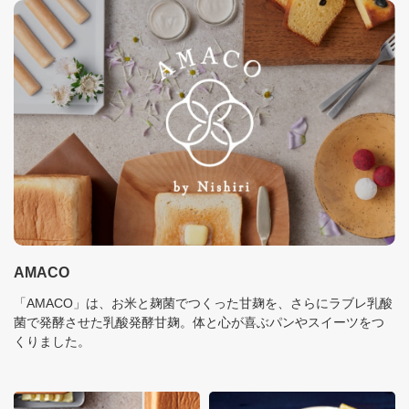
AMACO
「AMACO」は、お米と麹菌でつくった甘麹を、さらにラブレ乳酸
菌で発酵させた乳酸発酵甘麹。体と心が喜ぶパンやスイーツをつ
くりました。