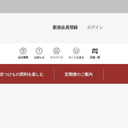
新規会員登録
ログイン
会社概要
お知らせ
マイページ
カートを見る
店舗一覧
京つけもの西利を楽しむ
定期便のご案内