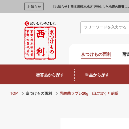
お知らせ
【お知らせ】熊本県熊本地方で発生した地震の影響に
京つけもの西利
酵
贈答品から探す
単品から探す
TOP
京つけもの西利
乳酸菌ラブレ20g 山ごぼうと胡瓜