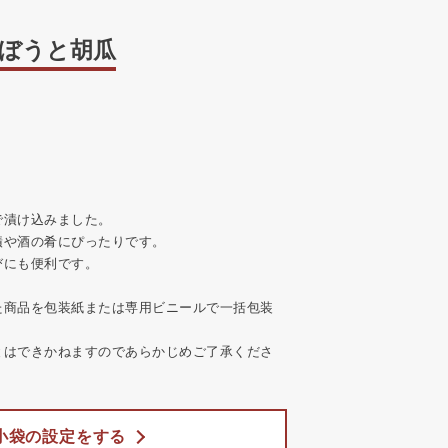
ごぼうと胡瓜
で漬け込みました。
漬や酒の肴にぴったりです。
びにも便利です。
た商品を包装紙または専用ビニールで一括包装
とはできかねますのであらかじめご了承くださ
小袋の設定をする