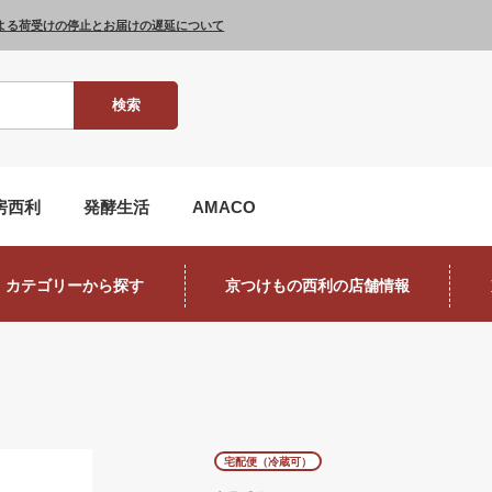
よる荷受けの停止とお届けの遅延について
検索
房西利
発酵生活
AMACO
カテゴリーから探す
京つけもの西利の店舗情報
宅配便（冷蔵可）