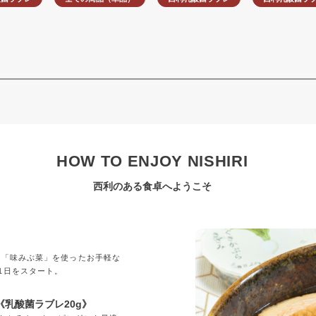
HOW TO ENJOY NISHIRI
西利のある食卓へようこそ
」
の「味みぶ菜」を使ったお手軽な
1日をスタート。
乳酸菌ラブレ20g》