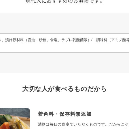
う、漬け原材料（醤油、砂糖、食塩、ラブレ乳酸菌液）/ 調味料（アミノ酸等
大切な人が食べるものだから
着色料・保存料無添加
漬物は毎日の食卓でいただくものです。だからこそ