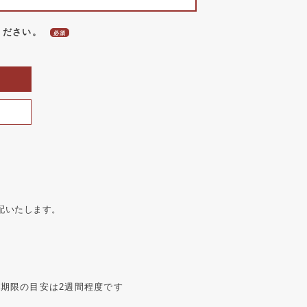
ください。
配いたします。
期限の目安は2週間程度です