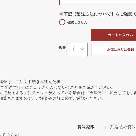
※下記【配送方法について】をご確認
確認しました
カートに入れる
お気に入りに登録
場合は、ご注文手続きへ進んだ後に
）で配送する」にチェックが入っていることをご確認ください。
）で配送する」にチェックが入っている場合は、冷蔵便にご変更してお手
加算されますので、ご注文確定前に必ずご確認ください。
賞味期限
到着後の賞味
して下さい