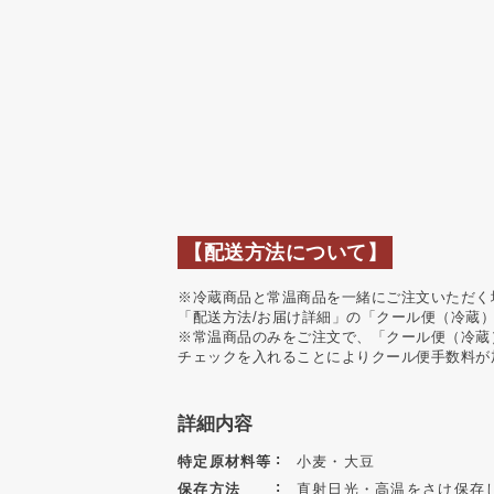
【配送方法について】
※冷蔵商品と常温商品を一緒にご注文いただく
「配送方法/お届け詳細」の「クール便（冷蔵
※常温商品のみをご注文で、「クール便（冷蔵
チェックを入れることによりクール便手数料が
詳細内容
特定原材料等
小麦・大豆
保存方法
直射日光・高温をさけ保存