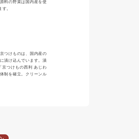
原料の野菜は国内産を使
ます。
京つけものは、国内産の
に漬け込んでいます。漬
「京つけもの西利 あじわ
体制を確立。クリーンル
。
ブレ