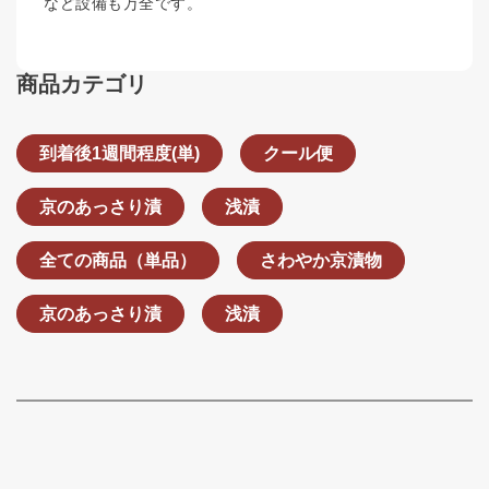
など設備も万全です。
商品カテゴリ
到着後1週間程度(単)
クール便
京のあっさり漬
浅漬
全ての商品（単品）
さわやか京漬物
京のあっさり漬
浅漬