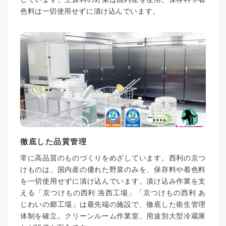
色料は一切使用せずに漬け込んでいます。
徹底した品質管理
常に高品質のものづくりをめざしています。西利の京つ
けものは、国内産の優れた野菜のみを、保存料や着色料
を一切使用せずに漬け込んでいます。漬け込み作業を支
える「京つけもの西利 洛西工場」「京つけもの西利 あ
じわいの郷工場」は最先端の施設で、徹底した衛生管理
体制を確立。クリーンルーム作業室、用途別大型冷蔵庫