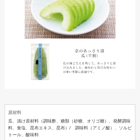
原材料
瓜、漬け原材料（調味酢、糖類（砂糖、オリゴ糖）、発酵調味
料、食塩、昆布エキス、昆布）/ 調味料（アミノ酸）、ソルビ
トール、酸味料