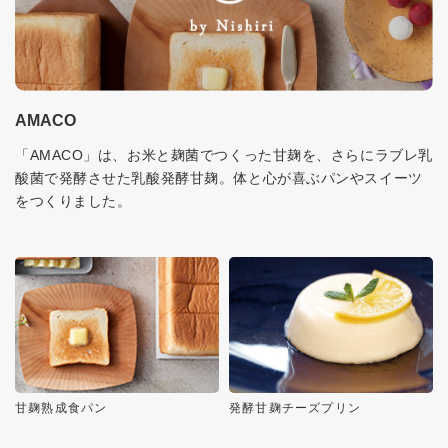
AMACO
「AMACO」は、お米と麹菌でつくった甘麹を、さらにラブレ乳
酸菌で発酵させた乳酸発酵甘麹。体と心が喜ぶパンやスイーツ
をつくりました。
甘麹熟成食パン
発酵甘麹チーズプリン