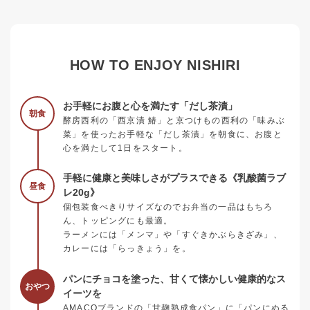
HOW TO ENJOY NISHIRI
お手軽にお腹と心を満たす「だし茶漬」
朝食
酵房西利の「西京漬 鰆」と京つけもの西利の「味みぶ
菜」を使ったお手軽な「だし茶漬」を朝食に、お腹と
心を満たして1日をスタート。
手軽に健康と美味しさがプラスできる《乳酸菌ラブ
昼食
レ20g》
個包装食べきりサイズなのでお弁当の一品はもちろ
ん、トッピングにも最適。
ラーメンには「メンマ」や「すぐきかぶらきざみ」、
カレーには「らっきょう」を。
パンにチョコを塗った、甘くて懐かしい健康的なス
おやつ
イーツを
AMACOブランドの「甘麹熟成食パン」に「パンにぬる