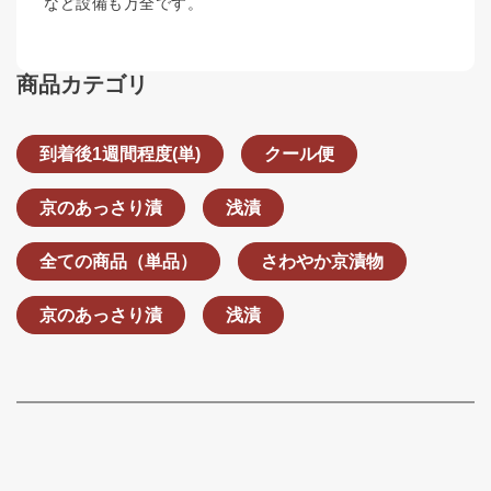
など設備も万全です。
商品カテゴリ
到着後1週間程度(単)
クール便
京のあっさり漬
浅漬
全ての商品（単品）
さわやか京漬物
京のあっさり漬
浅漬