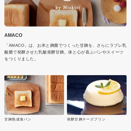
AMACO
「AMACO」は、お米と麹菌でつくった甘麹を、さらにラブレ乳
酸菌で発酵させた乳酸発酵甘麹。体と心が喜ぶパンやスイーツ
をつくりました。
甘麹熟成食パン
発酵甘麹チーズプリン