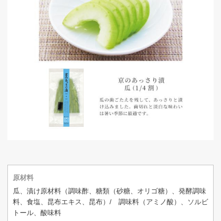
原材料
瓜、漬け原材料（調味酢、糖類（砂糖、オリゴ糖）、発酵調味
料、食塩、昆布エキス、昆布）/ 調味料（アミノ酸）、ソルビ
トール、酸味料