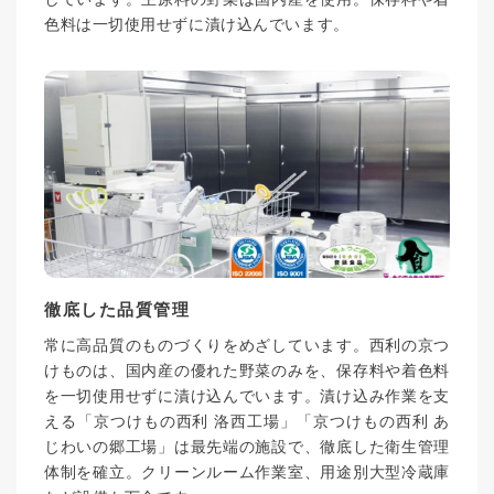
色料は一切使用せずに漬け込んでいます。
徹底した品質管理
常に高品質のものづくりをめざしています。西利の京つ
けものは、国内産の優れた野菜のみを、保存料や着色料
を一切使用せずに漬け込んでいます。漬け込み作業を支
える「京つけもの西利 洛西工場」「京つけもの西利 あ
じわいの郷工場」は最先端の施設で、徹底した衛生管理
体制を確立。クリーンルーム作業室、用途別大型冷蔵庫