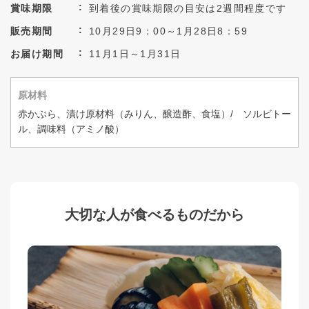
賞味期限
到着後の賞味期限の目安は2週間程度です
販売期間
10月29日9：00～1月28日8：59
お届け期間
11月1日～1月31日
原材料
赤かぶら、漬け原材料（みりん、醸造酢、食塩）/ ソルビトー
ル、調味料（アミノ酸）
大切な人が食べるものだから