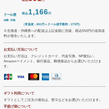
1,166
税込
円
クール便
(冷蔵・冷凍)
（常温便：891円＋クール便手数料：275円）
※北海道・沖縄県への配送は上記金額に別途、税込550円の追加送
料が発生いたします。
お支払い方法について
お支払い方法は、クレジットカード、代金引換、NP後払い、
Amazonペイメント、銀行振込、郵便振込からお選びいただけま
す。
ギフト利用について
ギフトとしてご注文の場合は、熨斗などをお選びいただけます。
手提げ袋について