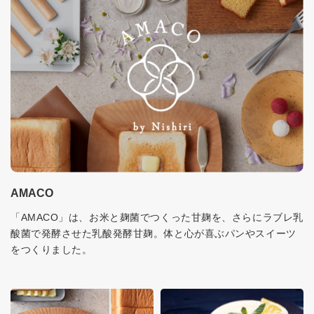
AMACO
「AMACO」は、お米と麹菌でつくった甘麹を、さらにラブレ乳
酸菌で発酵させた乳酸発酵甘麹。体と心が喜ぶパンやスイーツ
をつくりました。