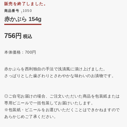
販売を終了しました。
商品番号
1050
赤かぶら 154g
756
税込
本体価格：700円
赤かぶらを西利独自の手法で浅漬風に漬け上げました。
さっぱりとした歯ざわりとさわやかな味わいのお漬物です。
◎ご自宅お届けの場合、ご注文いただいた商品を包装紙または
専用ビニールで一括包装してお届けいたします。
※包装紙・ビニールをお選びいただくことはできかねますので
あらかじめご了承ください。