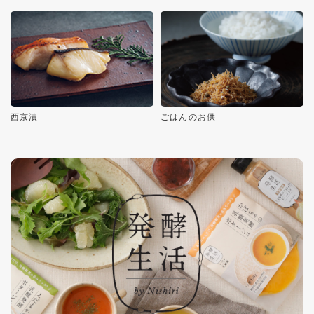
西京漬
ごはんのお供