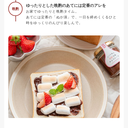
ゆったりとした晩酌のあてには定番のアレを
晩酌
お家でゆったりと晩酌タイム。
あてには定番の「ぬか漬」で、一日を締めくくるひと
時をゆっくりのんびり楽しんで。