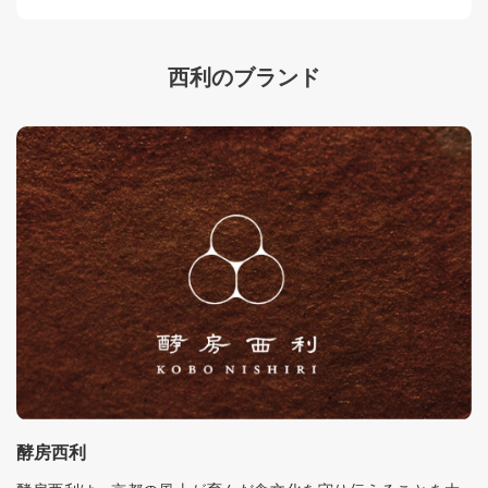
西利のブランド
酵房西利