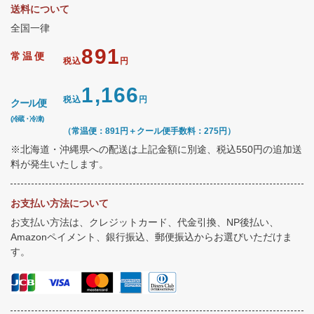
送料について
全国一律
891
常温便
税込
円
1,166
税込
円
クール便
(冷蔵・冷凍)
（常温便：891円＋クール便手数料：275円）
※北海道・沖縄県への配送は上記金額に別途、税込550円の追加送
料が発生いたします。
お支払い方法について
お支払い方法は、クレジットカード、代金引換、NP後払い、
Amazonペイメント、銀行振込、郵便振込からお選びいただけま
す。