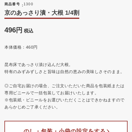
商品番号
1300
京のあっさり漬・大根 1/4割
496
税込
本体価格：460円
昆布床であっさり漬け込んだ大根。
特有のみずみずしさと旨味は自然の恵みの美味しさそのまま。
◎ご自宅お届けの場合、ご注文いただいた商品を包装紙または
専用ビニールで一括包装してお届けいたします。
※包装紙・ビニールをお選びいただくことはできかねますので
あらかじめご了承ください。
のし・包装・小袋の設定をする