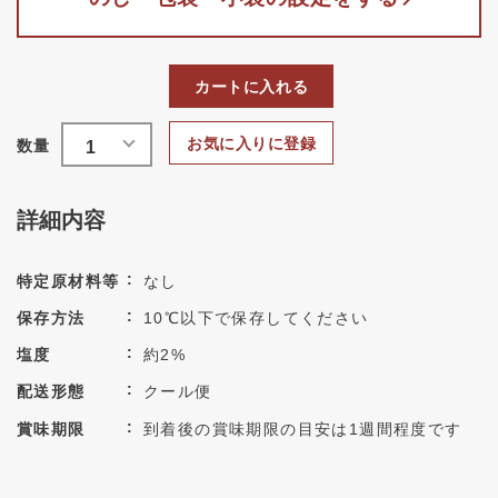
カートに入れる
お気に入りに登録
詳細内容
特定原材料等
なし
保存方法
10℃以下で保存してください
塩度
約2%
配送形態
クール便
賞味期限
到着後の賞味期限の目安は1週間程度です