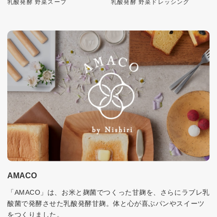
乳酸発酵 野菜スープ
乳酸発酵 野菜ドレッシング
AMACO
「AMACO」は、お米と麹菌でつくった甘麹を、さらにラブレ乳
酸菌で発酵させた乳酸発酵甘麹。体と心が喜ぶパンやスイーツ
をつくりました。