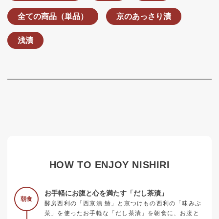
全ての商品（単品）
京のあっさり漬
浅漬
HOW TO ENJOY NISHIRI
お手軽にお腹と心を満たす「だし茶漬」
朝食
酵房西利の「西京漬 鰆」と京つけもの西利の「味みぶ
菜」を使ったお手軽な「だし茶漬」を朝食に、お腹と