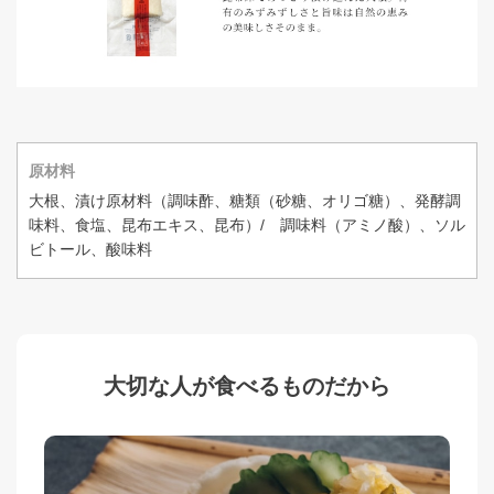
原材料
大根、漬け原材料（調味酢、糖類（砂糖、オリゴ糖）、発酵調
味料、食塩、昆布エキス、昆布）/ 調味料（アミノ酸）、ソル
ビトール、酸味料
大切な人が食べるものだから