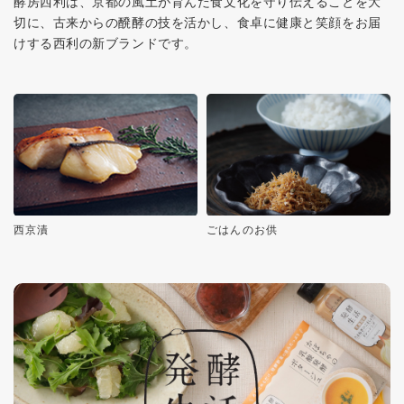
酵房西利は、京都の風土が育んだ食文化を守り伝えることを大
切に、古来からの醗酵の技を活かし、食卓に健康と笑顔をお届
けする西利の新ブランドです。
西京漬
ごはんのお供