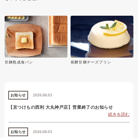
甘麹熟成食パン
発酵甘麹チーズプリン
お知らせ
2026.08.03
【京つけもの西利 大丸神戸店】営業終了のお知らせ
続きを読む
お知らせ
2026.08.03