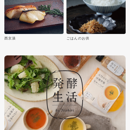
西京漬
ごはんのお供