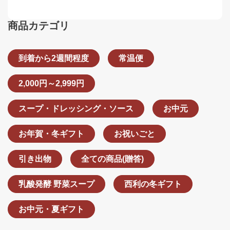
商品カテゴリ
到着から2週間程度
常温便
2,000円～2,999円
スープ・ドレッシング・ソース
お中元
お年賀・冬ギフト
お祝いごと
引き出物
全ての商品(贈答)
乳酸発酵 野菜スープ
西利の冬ギフト
お中元・夏ギフト