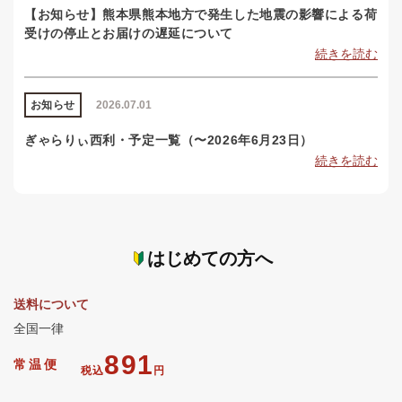
【お知らせ】熊本県熊本地方で発生した地震の影響による荷
受けの停止とお届けの遅延について
続きを読む
お知らせ
2026.07.01
ぎゃらりぃ西利・予定一覧（〜2026年6月23日）
続きを読む
はじめての方へ
送料について
全国一律
891
常温便
税込
円