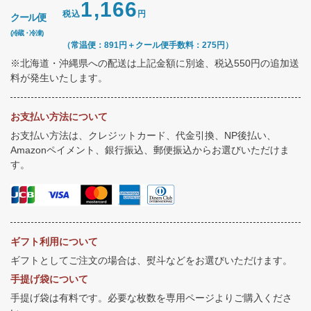
1,166
税込
円
クール便
(冷蔵・冷凍)
（常温便：891円＋クール便手数料：275円）
※北海道・沖縄県への配送は上記金額に別途、税込550円の追加送
料が発生いたします。
お支払い方法について
お支払い方法は、クレジットカード、代金引換、NP後払い、
Amazonペイメント、銀行振込、郵便振込からお選びいただけま
す。
ギフト利用について
ギフトとしてご注文の場合は、熨斗などをお選びいただけます。
手提げ袋について
手提げ袋は有料です。必要な枚数を専用ページよりご購入くださ