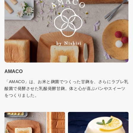
AMACO
「AMACO」は、お米と麹菌でつくった甘麹を、さらにラブレ乳
酸菌で発酵させた乳酸発酵甘麹。体と心が喜ぶパンやスイーツ
をつくりました。