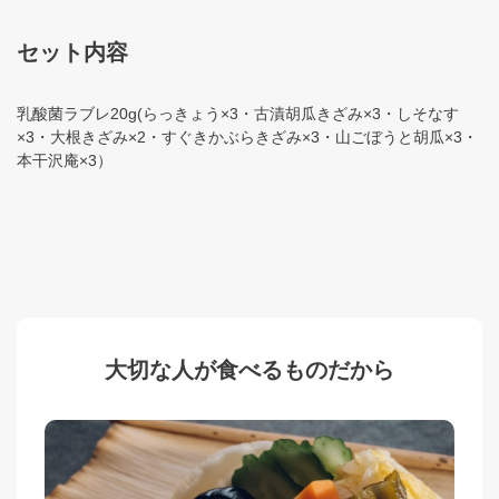
セット内容
乳酸菌ラブレ20g(らっきょう×3・古漬胡瓜きざみ×3・しそなす
×3・大根きざみ×2・すぐきかぶらきざみ×3・山ごぼうと胡瓜×3・
本干沢庵×3）
大切な人が食べるものだから