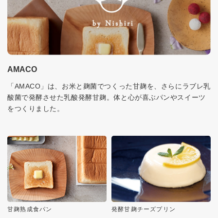
AMACO
「AMACO」は、お米と麹菌でつくった甘麹を、さらにラブレ乳
酸菌で発酵させた乳酸発酵甘麹。体と心が喜ぶパンやスイーツ
をつくりました。
甘麹熟成食パン
発酵甘麹チーズプリン