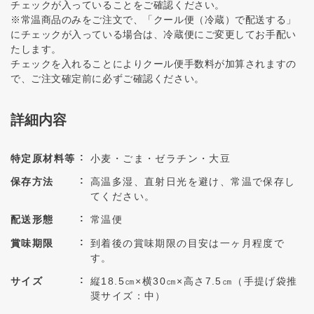
チェックが入っていることをご確認ください。
※常温商品のみをご注文で、「クール便（冷蔵）で配送する」
にチェックが入っている場合は、冷蔵便にご変更してお手配い
たします。
チェックを入れることによりクール便手数料が加算されますの
で、ご注文確定前に必ずご確認ください。
詳細内容
特定原材料等
小麦・ごま・ゼラチン・大豆
保存方法
高温多湿、直射日光を避け、常温で保存し
てください。
配送形態
常温便
賞味期限
到着後の賞味期限の目安は一ヶ月程度で
す。
サイズ
縦18.5㎝×横30㎝×高さ7.5㎝（手提げ袋推
奨サイズ：中）