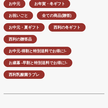
お中元
お年賀・冬ギフト
お祝いごと
全ての商品(贈答)
お中元・夏ギフト
西利の冬ギフト
西利の贈答品
お中元-得割と特別送料でお得に!-
お歳暮 -早割と特別送料でお得に!-
西利乳酸菌ラブレ