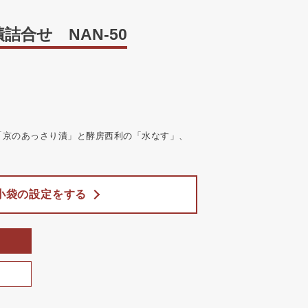
合せ NAN-50
「京のあっさり漬」と酵房西利の「水なす」、
小袋の設定をする