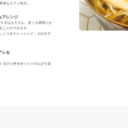
洒落なカフェ気分。
をアレンジ
サラダはもちろん、色々な調理にか
ることができます。
しょうゆドレッシング」がおすす
アレを
くるひと時をゆっくりのんびり楽