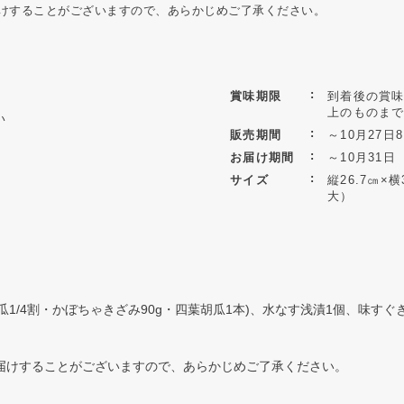
けすることがございますので、あらかじめご了承ください。
賞味期限
到着後の賞味
上のものま
い
販売期間
～10月27日8
お届け期間
～10月31日
サイズ
縦26.7㎝×
大）
・瓜1/4割・かぼちゃきざみ90g・四葉胡瓜1本)、水なす浅漬1個、味すぐき
届けすることがございますので、あらかじめご了承ください。