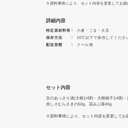
※原料事情により、セット内容を変更してお届
詳細内容
特定原材料等
小麦・ごま・大豆
保存方法
10℃以下で保存してくださ
配送形態
クール便
セット内容
京のあっさり漬(大根1/4割・大根柚子1/4割
赤しそむらさきの50g、花みぶ菜40g
※原料事情により、セット内容を変更してお