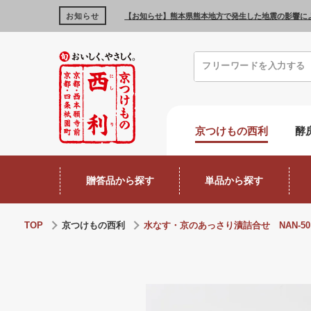
お知らせ
【お知らせ】熊本県熊本地方で発生した地震の影響に
京つけもの西利
酵
贈答品から探す
単品から探す
TOP
京つけもの西利
水なす・京のあっさり漬詰合せ NAN-50