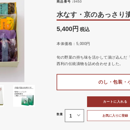
商品番号
9450
水なす・京のあっさり漬詰
5,400
税込
本体価格：5,000円
旬の野菜の持ち味を活かして漬け込んだ
西利の伝統漬物を詰め合わせました。
のし・包装・
カートに入れる
お気に入りに登録