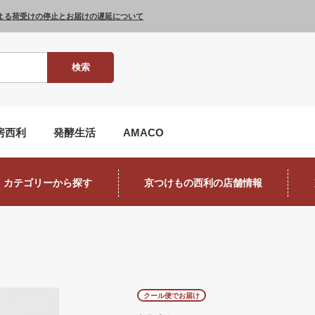
よる荷受けの停止とお届けの遅延について
検索
房西利
発酵生活
AMACO
カテゴリーから探す
京つけもの西利の店舗情報
クール便でお届け