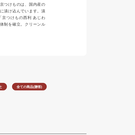
京つけものは、国内産の
に漬け込んでいます。漬
「京つけもの西利 あじわ
体制を確立。クリーンル
。
と
全ての商品(贈答)