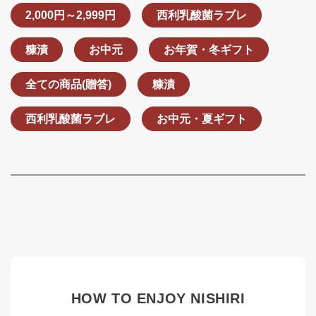
2,000円～2,999円
西利乳酸菌ラブレ
糠漬
お中元
お年賀・冬ギフト
全ての商品(贈答)
糠漬
西利乳酸菌ラブレ
お中元・夏ギフト
HOW TO ENJOY NISHIRI