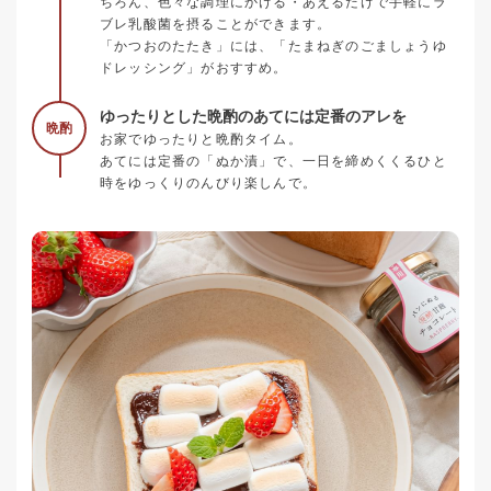
ちろん、色々な調理にかける・あえるだけで手軽にラ
ブレ乳酸菌を摂ることができます。
「かつおのたたき」には、「たまねぎのごましょうゆ
ドレッシング」がおすすめ。
ゆったりとした晩酌のあてには定番のアレを
晩酌
お家でゆったりと晩酌タイム。
あてには定番の「ぬか漬」で、一日を締めくくるひと
時をゆっくりのんびり楽しんで。