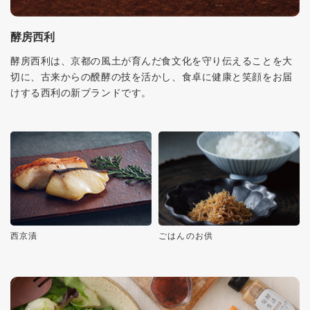
酵房西利
酵房西利は、京都の風土が育んだ食文化を守り伝えることを大
切に、古来からの醗酵の技を活かし、食卓に健康と笑顔をお届
けする西利の新ブランドです。
西京漬
ごはんのお供