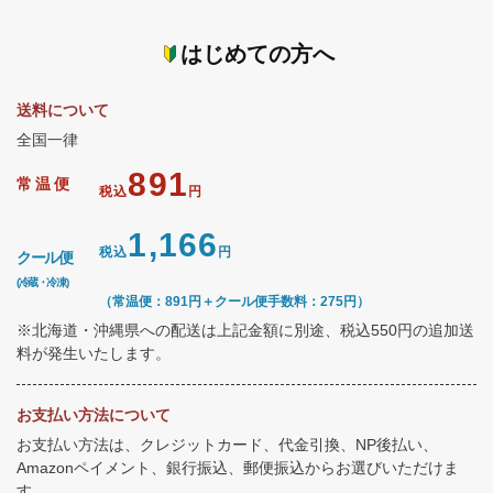
はじめての方へ
送料について
全国一律
891
常温便
税込
円
1,166
税込
円
クール便
(冷蔵・冷凍)
（常温便：891円＋クール便手数料：275円）
※北海道・沖縄県への配送は上記金額に別途、税込550円の追加送
料が発生いたします。
お支払い方法について
お支払い方法は、クレジットカード、代金引換、NP後払い、
Amazonペイメント、銀行振込、郵便振込からお選びいただけま
す。