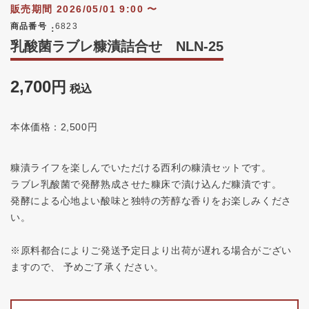
販売期間
2026/05/01 9:00
〜
商品番号
6823
乳酸菌ラブレ糠漬詰合せ NLN‐25
2,700
税込
本体価格：2,500円
糠漬ライフを楽しんでいただける西利の糠漬セットです。
ラブレ乳酸菌で発酵熟成させた糠床で漬け込んだ糠漬です。
発酵による心地よい酸味と独特の芳醇な香りをお楽しみくださ
い。
※原料都合によりご発送予定日より出荷が遅れる場合がござい
ますので、 予めご了承ください。