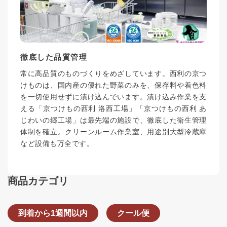
徹底した品質管理
常に高品質のものづくりをめざしています。西利の京つ
けものは、国内産の優れた野菜のみを、保存料や着色料
を一切使用せずに漬け込んでいます。漬け込み作業を支
える「京つけもの西利 洛西工場」「京つけもの西利 あ
じわいの郷工場」は最先端の施設で、徹底した衛生管理
体制を確立。クリーンルーム作業室、用途別大型冷蔵庫
など設備も万全です。
商品カテゴリ
到着から1週間以内
クール便