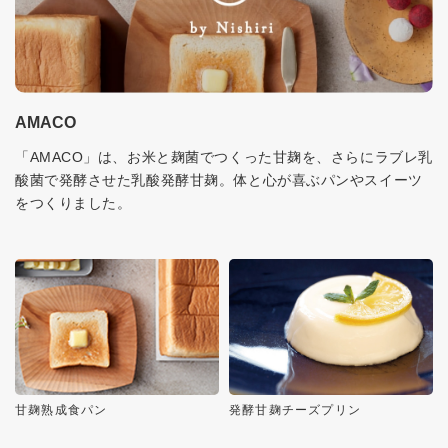
AMACO
「AMACO」は、お米と麹菌でつくった甘麹を、さらにラブレ乳
酸菌で発酵させた乳酸発酵甘麹。体と心が喜ぶパンやスイーツ
をつくりました。
甘麹熟成食パン
発酵甘麹チーズプリン