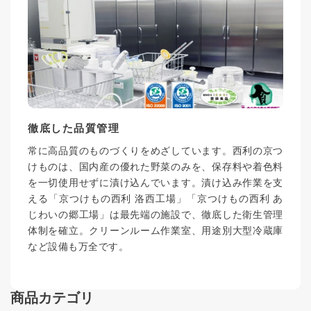
徹底した品質管理
常に高品質のものづくりをめざしています。西利の京つ
けものは、国内産の優れた野菜のみを、保存料や着色料
を一切使用せずに漬け込んでいます。漬け込み作業を支
える「京つけもの西利 洛西工場」「京つけもの西利 あ
じわいの郷工場」は最先端の施設で、徹底した衛生管理
体制を確立。クリーンルーム作業室、用途別大型冷蔵庫
など設備も万全です。
商品カテゴリ