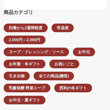
商品カテゴリ
到着から2週間程度
常温便
2,000円～2,999円
スープ・ドレッシング・ソース
お中元
お年賀・冬ギフト
お祝いごと
引き出物
全ての商品(贈答)
乳酸発酵 野菜スープ
西利の冬ギフト
お中元・夏ギフト