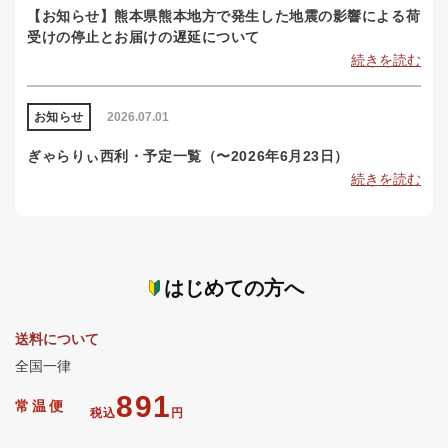
【お知らせ】熊本県熊本地方で発生した地震の影響による荷
受けの停止とお届けの遅延について
続きを読む
お知らせ
2026.07.01
ぎゃらりぃ西利・予定一覧（〜2026年6月23日）
続きを読む
はじめての方へ
送料について
全国一律
891
常温便
税込
円