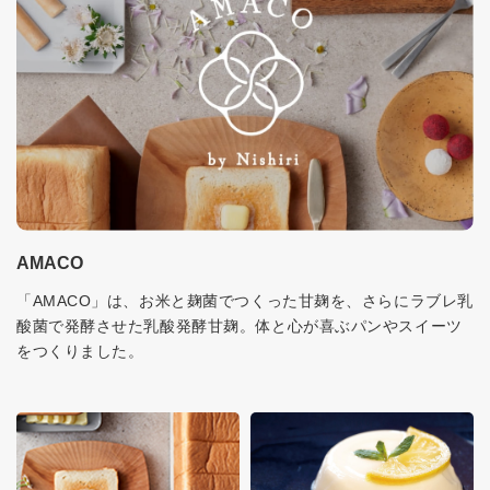
AMACO
「AMACO」は、お米と麹菌でつくった甘麹を、さらにラブレ乳
酸菌で発酵させた乳酸発酵甘麹。体と心が喜ぶパンやスイーツ
をつくりました。