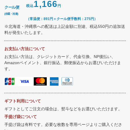
1,166
税込
円
クール便
(冷蔵・冷凍)
（常温便：891円＋クール便手数料：275円）
※北海道・沖縄県への配送は上記金額に別途、税込550円の追加送
料が発生いたします。
お支払い方法について
お支払い方法は、クレジットカード、代金引換、NP後払い、
Amazonペイメント、銀行振込、郵便振込からお選びいただけま
す。
ギフト利用について
ギフトとしてご注文の場合は、熨斗などをお選びいただけます。
手提げ袋について
手提げ袋は有料です。必要な枚数を専用ページよりご購入くださ