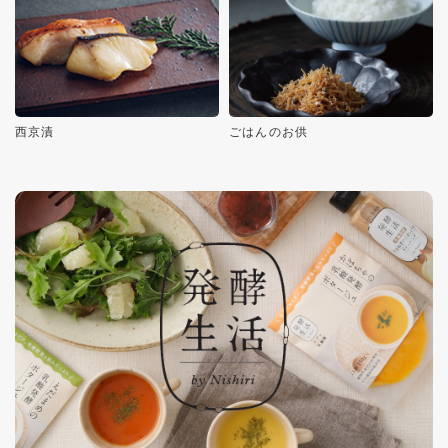
西京漬
ごはんのお供