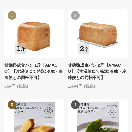
甘麹熟成食パン 1斤【AMAC
甘麹熟成食パン 2斤【AMAC
O】【常温便にて発送:冷蔵・冷
O】【常温便にて発送:冷蔵・冷
凍便との同梱不可】
凍便との同梱不可】
864
(税込)
1,404
(税込)