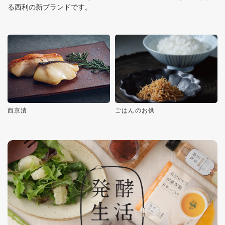
る西利の新ブランドです。
西京漬
ごはんのお供