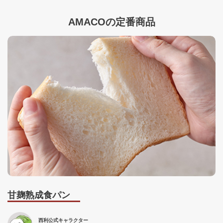
AMACOの定番商品
甘麹熟成食パン
西利公式キャラクター