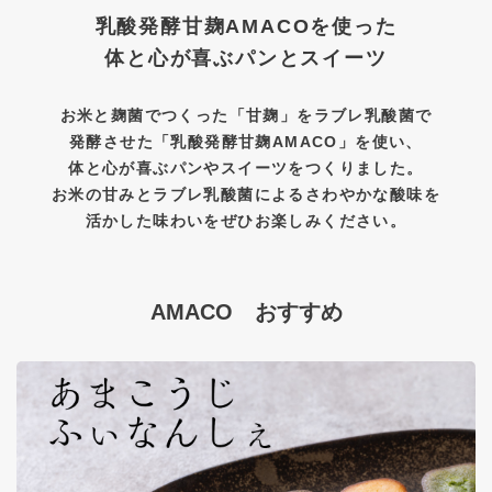
乳酸発酵甘麹AMACOを使った
体と心が喜ぶパンとスイーツ
お米と麹菌でつくった「甘麹」をラブレ乳酸菌で
発酵させた「乳酸発酵甘麹AMACO」を使い、
体と心が喜ぶパンやスイーツをつくりました。
お米の甘みとラブレ乳酸菌によるさわやかな酸味を
活かした味わいをぜひお楽しみください。
AMACO おすすめ