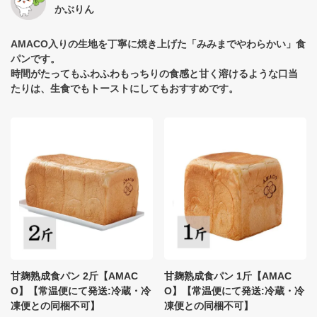
かぶりん
AMACO入りの生地を丁寧に焼き上げた「みみまでやわらかい」食
パンです。
時間がたってもふわふわもっちりの食感と甘く溶けるような口当
たりは、生食でもトーストにしてもおすすめです。
甘麹熟成食パン 2斤【AMAC
甘麹熟成食パン 1斤【AMAC
O】【常温便にて発送:冷蔵・冷
O】【常温便にて発送:冷蔵・冷
凍便との同梱不可】
凍便との同梱不可】