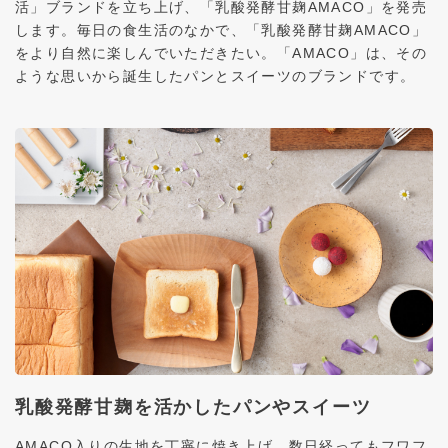
活」ブランドを立ち上げ、「乳酸発酵甘麹AMACO」を発売
します。毎日の食生活のなかで、「乳酸発酵甘麹AMACO」
をより自然に楽しんでいただきたい。「AMACO」は、その
ような思いから誕生したパンとスイーツのブランドです。
乳酸発酵甘麹を活かしたパンやスイーツ
AMACO入りの生地を丁寧に焼き上げ、数日経ってもフワフ