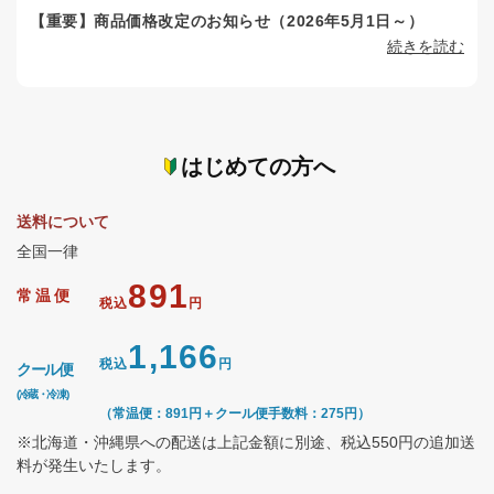
【重要】商品価格改定のお知らせ（2026年5月1日～）
続きを読む
はじめての方へ
送料について
全国一律
891
常温便
税込
円
1,166
税込
円
クール便
(冷蔵・冷凍)
（常温便：891円＋クール便手数料：275円）
※北海道・沖縄県への配送は上記金額に別途、税込550円の追加送
料が発生いたします。