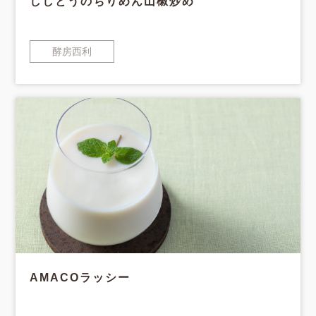
ししとうのちりめん山椒炒め
酵房西利
AMACOラッシー