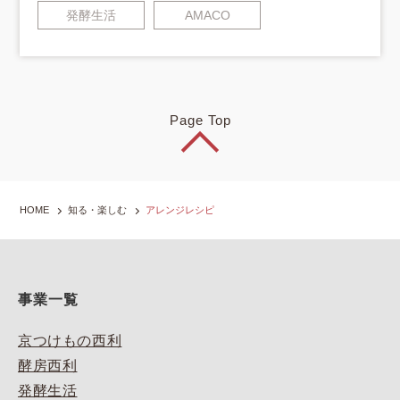
発酵生活
AMACO
Page Top
HOME
知る・楽しむ
アレンジレシピ
事業一覧
京つけもの西利
酵房西利
発酵生活