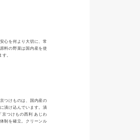
安心を何より大切に、常
原料の野菜は国内産を使
ます。
京つけものは、国内産の
に漬け込んでいます。漬
「京つけもの西利 あじわ
体制を確立。クリーンル
。