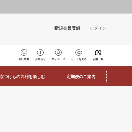
新規会員登録
ログイン
会社概要
お知らせ
マイページ
カートを見る
店舗一覧
京つけもの西利を楽しむ
定期便のご案内