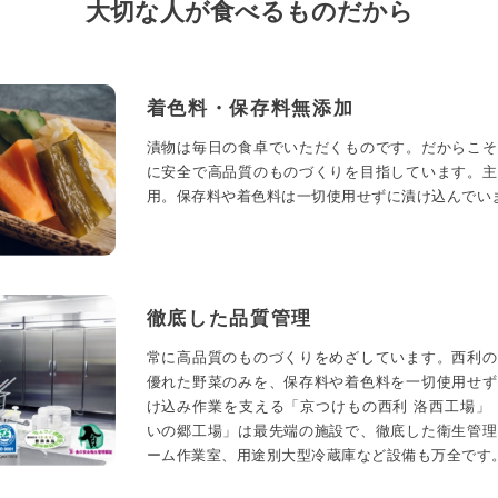
大切な人が食べるものだから
着色料・保存料無添加
漬物は毎日の食卓でいただくものです。だからこそ
に安全で高品質のものづくりを目指しています。主
用。保存料や着色料は一切使用せずに漬け込んでい
徹底した品質管理
常に高品質のものづくりをめざしています。西利の
優れた野菜のみを、保存料や着色料を一切使用せず
け込み作業を支える「京つけもの西利 洛西工場」
いの郷工場」は最先端の施設で、徹底した衛生管理
ーム作業室、用途別大型冷蔵庫など設備も万全です