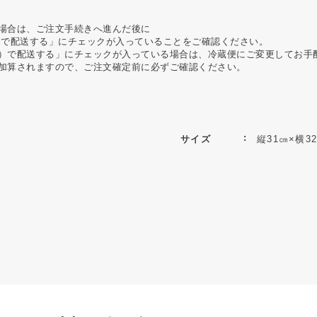
場合は、ご注文手続きへ進んだ後に
）で配送する」にチェックが入っていることをご確認ください。
）で配送する」にチェックが入っている場合は、冷蔵便にご変更してお手
加算されますので、ご注文確定前に必ずご確認ください。
サイズ
縦31㎝×横3