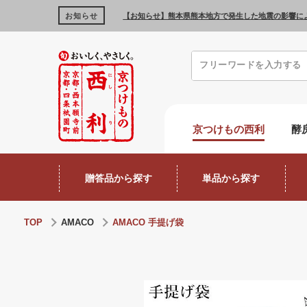
お知らせ
【お知らせ】熊本県熊本地方で発生した地震の影響に
京つけもの西利
酵
贈答品から探す
単品から探す
TOP
AMACO
AMACO 手提げ袋