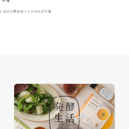
アレを
くるひと時をゆっくりのんびり楽