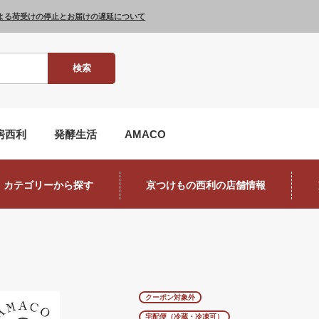
よる荷受けの停止とお届けの遅延について
検索
房西利
発酵生活
AMACO
カテゴリーから探す
京つけもの西利の店舗情報
クーポン対象外
宅配便（冷蔵・冷凍可）