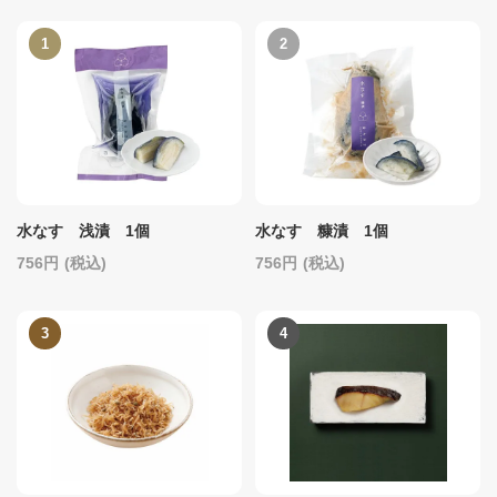
水なす 浅漬 1個
水なす 糠漬 1個
756
(税込)
756
(税込)