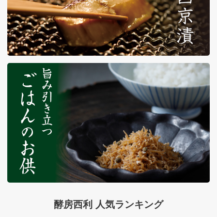
酵房西利 人気ランキング