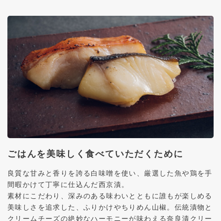
ごはんを美味しく食べていただくために
良質な甘みと香りを誇る白味噌を使い、厳選した魚や鶏を手
間暇かけて丁寧に仕込んだ西京漬。
素材にこだわり、深みのある味わいとともに誰もが楽しめる
美味しさを追求した、ふりかけやちりめん山椒。伝統漬物と
クリームチーズの絶妙なハーモニーが味わえる奈良漬クリー