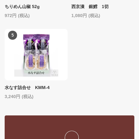
ちりめん山椒 52g
西京漬 銀鱈 1切
972
(税込)
1,080
(税込)
水なす詰合せ KMM-4
3,240
(税込)