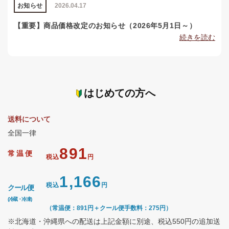
お知らせ
2026.04.17
【重要】商品価格改定のお知らせ（2026年5月1日～）
続きを読む
はじめての方へ
送料について
全国一律
891
常温便
税込
円
1,166
税込
円
クール便
(冷蔵・冷凍)
（常温便：891円＋クール便手数料：275円）
※北海道・沖縄県への配送は上記金額に別途、税込550円の追加送