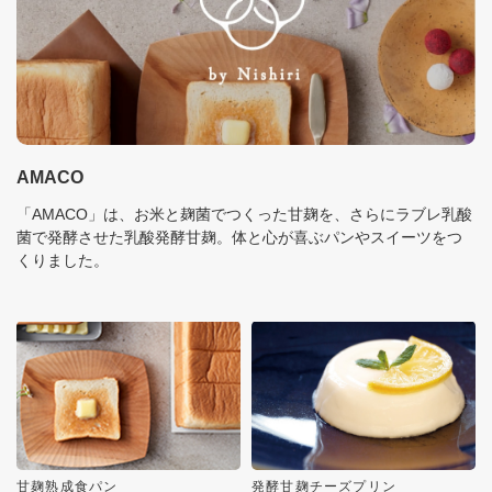
AMACO
「AMACO」は、お米と麹菌でつくった甘麹を、さらにラブレ乳酸
菌で発酵させた乳酸発酵甘麹。体と心が喜ぶパンやスイーツをつ
くりました。
甘麹熟成食パン
発酵甘麹チーズプリン