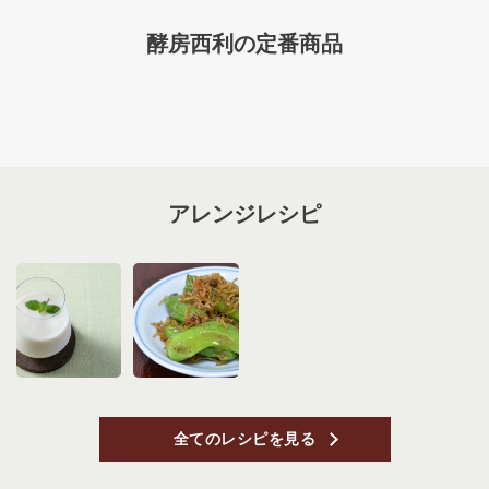
酵房西利の定番商品
アレンジレシピ
全てのレシピを見る