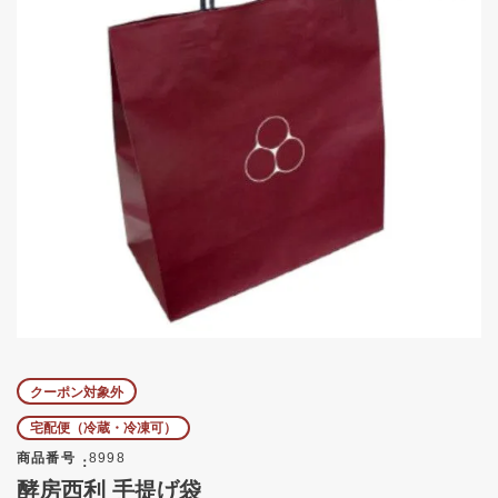
クーポン対象外
宅配便（冷蔵・冷凍可）
商品番号
8998
酵房西利 手提げ袋