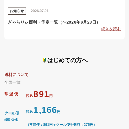
お知らせ
2026.07.01
ぎゃらりぃ西利・予定一覧（〜2026年6月23日）
続きを読む
はじめての方へ
送料について
全国一律
891
常温便
税込
円
1,166
税込
円
クール便
(冷蔵・冷凍)
（常温便：891円＋クール便手数料：275円）