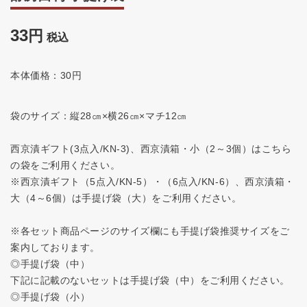
33
税込
本体価格：30円
袋のサイズ：縦28㎝×横26㎝×マチ12㎝
西京漬ギフト(3点入/KN-3)、西京漬箱・小（2～3個）はこちら
の袋をご利用ください。
※西京漬ギフト（5点入/KN-5）・（6点入/KN-6）、西京漬箱・
大（4～6個）は手提げ袋（大）をご利用ください。
※各セット商品ページのサイズ欄にも手提げ袋推奨サイズをご
案内しております。
◎手提げ袋（中）
下記に記載のないセットは手提げ袋（中）をご利用ください。
◎手提げ袋（小）