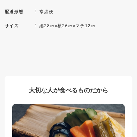
配送形態
常温便
サイズ
縦28㎝×横26㎝×マチ12㎝
大切な人が食べるものだから