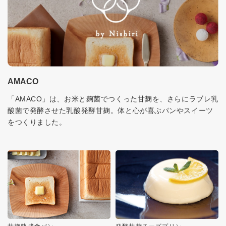
AMACO
「AMACO」は、お米と麹菌でつくった甘麹を、さらにラブレ乳
酸菌で発酵させた乳酸発酵甘麹。体と心が喜ぶパンやスイーツ
をつくりました。