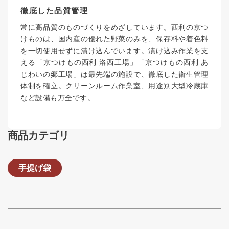
徹底した品質管理
常に高品質のものづくりをめざしています。西利の京つ
けものは、国内産の優れた野菜のみを、保存料や着色料
を一切使用せずに漬け込んでいます。漬け込み作業を支
える「京つけもの西利 洛西工場」「京つけもの西利 あ
じわいの郷工場」は最先端の施設で、徹底した衛生管理
体制を確立。クリーンルーム作業室、用途別大型冷蔵庫
など設備も万全です。
商品カテゴリ
手提げ袋