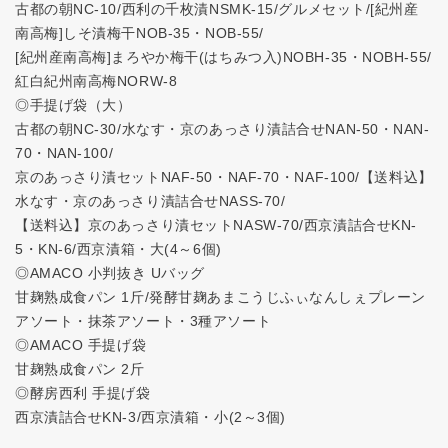
古都の朝NC-10/西利の千枚漬NSMK-15/グルメセット/[紀州産
南高梅]しそ漬梅干NOB‐35・NOB‐55/
[紀州産南高梅]まろやか梅干(はちみつ入)NOBH‐35・NOBH‐55/
紅白紀州南高梅NORW-8
◎手提げ袋（大）
古都の朝NC-30/水なす・京のあっさり漬詰合せNAN-50・NAN-
70・NAN-100/
京のあっさり漬セットNAF-50・NAF-70・NAF-100/【送料込】
水なす・京のあっさり漬詰合せNASS-70/
【送料込】京のあっさり漬セットNASW-70/西京漬詰合せKN-
5・KN-6/西京漬箱・大(4～6個)
◎AMACO 小判抜き Uバッグ
甘麹熟成食パン 1斤/発酵甘麹あまこうじふぃなんしぇプレーン
アソート・抹茶アソート・3種アソート
◎AMACO 手提げ袋
甘麹熟成食パン 2斤
◎酵房西利 手提げ袋
西京漬詰合せKN-3/西京漬箱・小(2～3個)