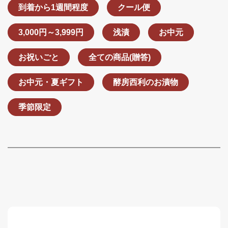
到着から1週間程度
クール便
3,000円～3,999円
浅漬
お中元
お祝いごと
全ての商品(贈答)
お中元・夏ギフト
酵房西利のお漬物
季節限定