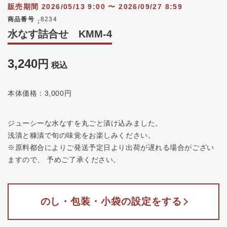
販売期間
2026/05/13 9:00
〜
2026/09/27 8:59
商品番号
8234
水なす詰合せ KMM-4
3,240
税込
本体価格：3,000円
ジューシーな水なすを丸ごと漬け込みました。
浅漬と糠漬で旬の味覚をお楽しみください。
※原料都合によりご発送予定日より出荷が遅れる場合がござい
ますので、 予めご了承ください。
のし・包装・小袋の設定をする