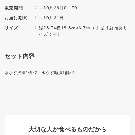
販売期間
～10月28日8：59
お届け期間
～10月31日
サイズ
縦23.7×横18.3㎝×6.7㎝（手提げ袋推奨サ
イズ：中）
セット内容
水なす浅漬1個×2、水なす糠漬1個×2
大切な人が食べるものだから