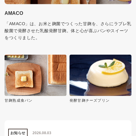
AMACO
「AMACO」は、お米と麹菌でつくった甘麹を、さらにラブレ乳
酸菌で発酵させた乳酸発酵甘麹。体と心が喜ぶパンやスイーツ
をつくりました。
甘麹熟成食パン
発酵甘麹チーズプリン
お知らせ
2026.08.03