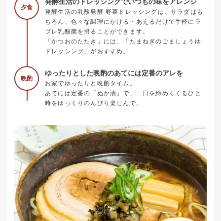
発酵生活のドレッシングでいつもの味をアレンジ
夕食
発酵生活の乳酸発酵 野菜ドレッシングは、サラダはも
ちろん、色々な調理にかける・あえるだけで手軽にラ
ブレ乳酸菌を摂ることができます。
「かつおのたたき」には、「たまねぎのごましょうゆ
ドレッシング」がおすすめ。
ゆったりとした晩酌のあてには定番のアレを
晩酌
お家でゆったりと晩酌タイム。
あてには定番の「ぬか漬」で、一日を締めくくるひと
時をゆっくりのんびり楽しんで。