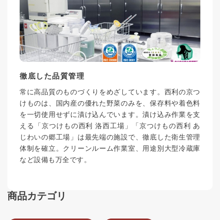
徹底した品質管理
常に高品質のものづくりをめざしています。西利の京つ
けものは、国内産の優れた野菜のみを、保存料や着色料
を一切使用せずに漬け込んでいます。漬け込み作業を支
える「京つけもの西利 洛西工場」「京つけもの西利 あ
じわいの郷工場」は最先端の施設で、徹底した衛生管理
体制を確立。クリーンルーム作業室、用途別大型冷蔵庫
など設備も万全です。
商品カテゴリ