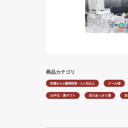
商品カテゴリ
到着から1週間程度～1ヶ月以上
クール便
お中元・夏ギフト
京のあっさり漬
京