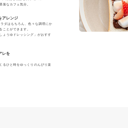
洒落なカフェ気分。
をアレンジ
サラダはもちろん、色々な調理にか
ることができます。
しょうゆドレッシング」がおすす
アレを
くるひと時をゆっくりのんびり楽