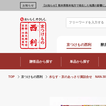
お知らせ
【お知らせ】熊本県熊本地方で発生した地震の影響に
京つけもの西利
酵
贈答品から探す
単品から探す
TOP
京つけもの西利
水なす・京のあっさり漬詰合せ NAN-30