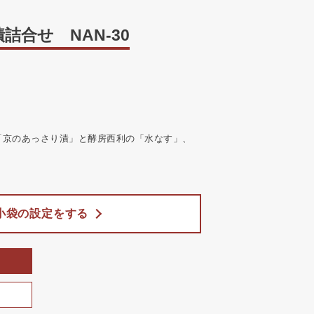
合せ NAN-30
「京のあっさり漬」と酵房西利の「水なす」、
小袋の設定をする