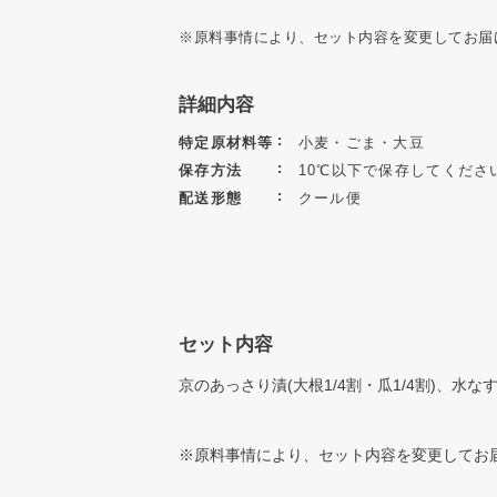
※原料事情により、セット内容を変更してお届
詳細内容
特定原材料等
小麦・ごま・大豆
保存方法
10℃以下で保存してくださ
配送形態
クール便
セット内容
京のあっさり漬(大根1/4割・瓜1/4割)、水な
※原料事情により、セット内容を変更してお