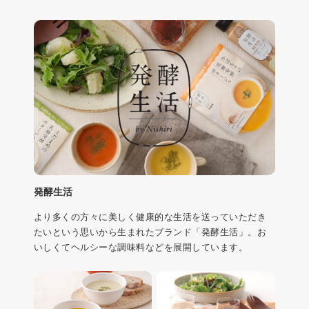
発酵生活
より多くの方々に美しく健康的な生活を送っていただき
たいという思いから生まれたブランド「発酵生活」。お
いしくてヘルシーな調味料などを展開しています。