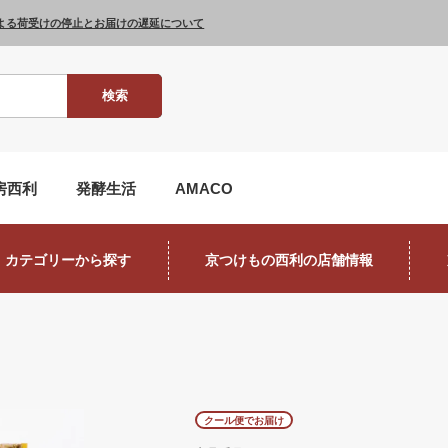
よる荷受けの停止とお届けの遅延について
検索
房西利
発酵生活
AMACO
カテゴリーから探す
京つけもの西利の店舗情報
クール便でお届け