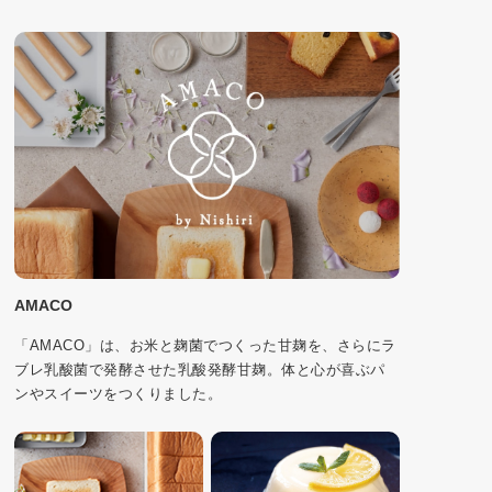
AMACO
「AMACO」は、お米と麹菌でつくった甘麹を、さらにラ
ブレ乳酸菌で発酵させた乳酸発酵甘麹。体と心が喜ぶパ
ンやスイーツをつくりました。