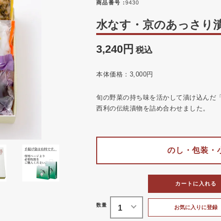
商品番号
9430
水なす・京のあっさり漬詰
3,240
税込
本体価格：3,000円
旬の野菜の持ち味を活かして漬け込んだ
西利の伝統漬物を詰め合わせました。
のし・包装・
カートに入れる
お気に入りに登録