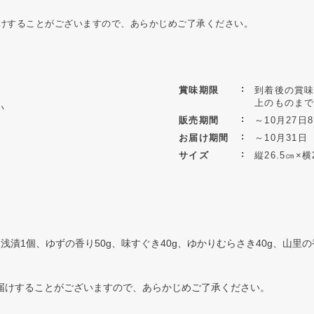
けすることがございますので、あらかじめご了承ください。
賞味期限
到着後の賞味
上のものま
い
販売期間
～10月27日8
お届け期間
～10月31日
サイズ
縦26.5㎝
す浅漬1個、ゆずの香り50g、味すぐき40g、ゆかりむらさき40g、山里の
届けすることがございますので、あらかじめご了承ください。