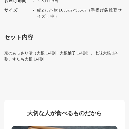
お届け期間
～8月19日
サイズ
縦27.7×横16.5㎝×3.6㎝（手提げ袋推奨サ
イズ：中）
セット内容
京のあっさり漬（大根 1/4割・大根柚子 1/4割）、七味大根 1/4
割、すだち大根 1/4割
大切な人が食べるものだから