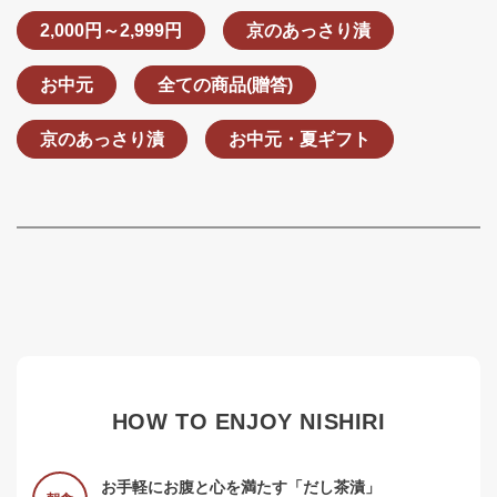
2,000円～2,999円
京のあっさり漬
お中元
全ての商品(贈答)
京のあっさり漬
お中元・夏ギフト
HOW TO ENJOY NISHIRI
お手軽にお腹と心を満たす「だし茶漬」