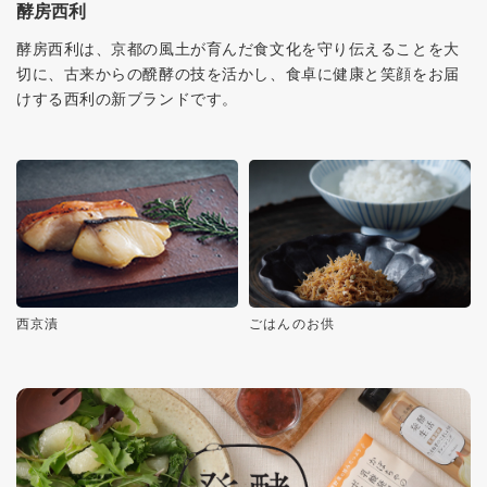
酵房西利
酵房西利は、京都の風土が育んだ食文化を守り伝えることを大
切に、古来からの醗酵の技を活かし、食卓に健康と笑顔をお届
けする西利の新ブランドです。
西京漬
ごはんのお供