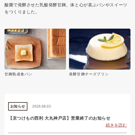
酸菌で発酵させた乳酸発酵甘麹。体と心が喜ぶパンやスイーツ
をつくりました。
甘麹熟成食パン
発酵甘麹チーズプリン
お知らせ
2026.08.03
【京つけもの西利 大丸神戸店】営業終了のお知らせ
続きを読む