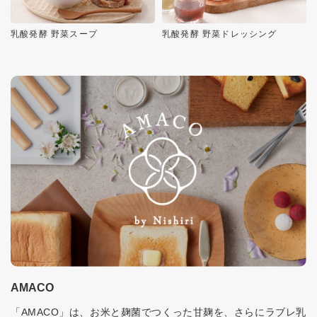
乳酸発酵 野菜スープ
乳酸発酵 野菜ドレッシング
AMACO
「AMACO」は、お米と麹菌でつくった甘麹を、さらにラブレ乳