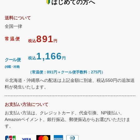
はじめての方へ
送料について
全国一律
891
常温便
税込
円
1,166
税込
円
クール便
(冷蔵・冷凍)
（常温便：891円＋クール便手数料：275円）
※北海道・沖縄県への配送は上記金額に別途、税込550円の追加送
料が発生いたします。
お支払い方法について
お支払い方法は、クレジットカード、代金引換、NP後払い、
Amazonペイメント、銀行振込、郵便振込からお選びいただけま
す。