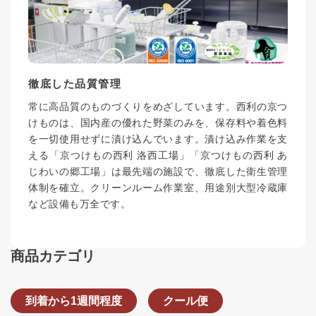
徹底した品質管理
常に高品質のものづくりをめざしています。西利の京つ
けものは、国内産の優れた野菜のみを、保存料や着色料
を一切使用せずに漬け込んでいます。漬け込み作業を支
える「京つけもの西利 洛西工場」「京つけもの西利 あ
じわいの郷工場」は最先端の施設で、徹底した衛生管理
体制を確立。クリーンルーム作業室、用途別大型冷蔵庫
など設備も万全です。
商品カテゴリ
到着から1週間程度
クール便