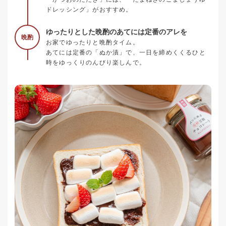
ドレッシング」がおすすめ。
ゆったりとした晩酌のあてには定番のアレを
晩酌
お家でゆったりと晩酌タイム。
あてには定番の「ぬか漬」で、一日を締めくくるひと
時をゆっくりのんびり楽しんで。