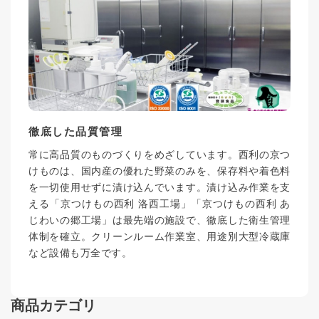
徹底した品質管理
常に高品質のものづくりをめざしています。西利の京つ
けものは、国内産の優れた野菜のみを、保存料や着色料
を一切使用せずに漬け込んでいます。漬け込み作業を支
える「京つけもの西利 洛西工場」「京つけもの西利 あ
じわいの郷工場」は最先端の施設で、徹底した衛生管理
体制を確立。クリーンルーム作業室、用途別大型冷蔵庫
など設備も万全です。
商品カテゴリ