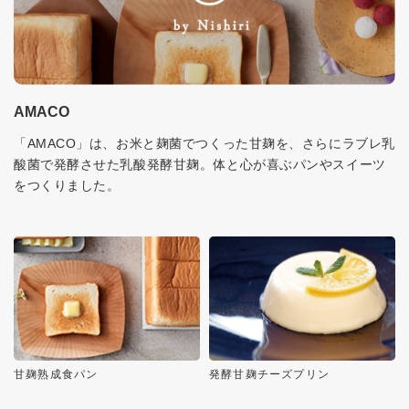
AMACO
「AMACO」は、お米と麹菌でつくった甘麹を、さらにラブレ乳
酸菌で発酵させた乳酸発酵甘麹。体と心が喜ぶパンやスイーツ
をつくりました。
甘麹熟成食パン
発酵甘麹チーズプリン