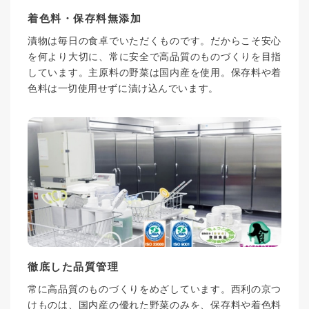
着色料・保存料無添加
漬物は毎日の食卓でいただくものです。だからこそ安心
を何より大切に、常に安全で高品質のものづくりを目指
しています。主原料の野菜は国内産を使用。保存料や着
色料は一切使用せずに漬け込んでいます。
徹底した品質管理
常に高品質のものづくりをめざしています。西利の京つ
けものは、国内産の優れた野菜のみを、保存料や着色料