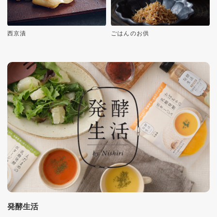
西京漬
ごはんのお供
発酵生活