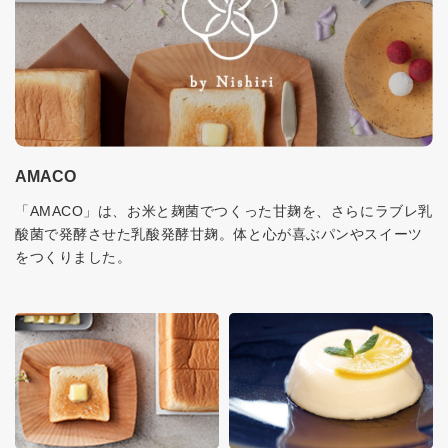
AMACO
「AMACO」は、お米と麹菌でつくった甘麹を、さらにラブレ乳
酸菌で発酵させた乳酸発酵甘麹。体と心が喜ぶパンやスイーツ
をつくりました。