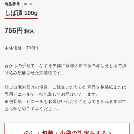
商品番号
0080
しば漬 100g
756
税込
本体価格：700円
昔からの手順で、なすを主体に京都大原特産の赤しそと塩で漬
け込み醗酵させた京漬物です。
◎ご自宅お届けの場合、ご注文いただいた商品を包装紙または
専用ビニールで一括包装してお届けいたします。
※包装紙・ビニールをお選びいただくことはできかねますので
あらかじめご了承ください。
のし・包装・小袋の設定をする