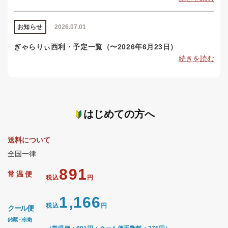
お知らせ
2026.07.01
ぎゃらりぃ西利・予定一覧（〜2026年6月23日）
続きを読む
はじめての方へ
送料について
全国一律
891
常温便
税込
円
1,166
税込
円
クール便
(冷蔵・冷凍)