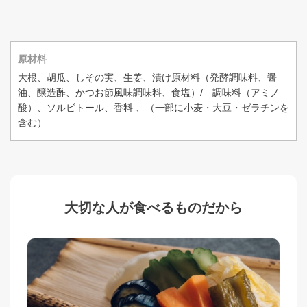
原材料
大根、胡瓜、しその実、生姜、漬け原材料（発酵調味料、醤
油、醸造酢、かつお節風味調味料、食塩）/ 調味料（アミノ
酸）、ソルビトール、香料 、（一部に小麦・大豆・ゼラチンを
含む）
大切な人が食べるものだから