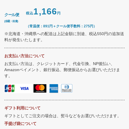
1,166
税込
円
クール便
(冷蔵・冷凍)
（常温便：891円＋クール便手数料：275円）
※北海道・沖縄県への配送は上記金額に別途、税込550円の追加送
料が発生いたします。
お支払い方法について
お支払い方法は、クレジットカード、代金引換、NP後払い、
Amazonペイメント、銀行振込、郵便振込からお選びいただけま
す。
ギフト利用について
ギフトとしてご注文の場合は、熨斗などをお選びいただけます。
手提げ袋について