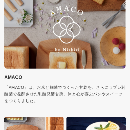
AMACO
「AMACO」は、お米と麹菌でつくった甘麹を、さらにラブレ乳
酸菌で発酵させた乳酸発酵甘麹。体と心が喜ぶパンやスイーツ
をつくりました。