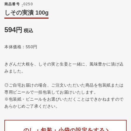
商品番号
0250
しその実漬 100g
594
税込
本体価格：550円
きざんだ大根を、しその実と生姜と一緒に、風味豊かに漬け込
みました。
◎ご自宅お届けの場合、ご注文いただいた商品を包装紙または
専用ビニールで一括包装してお届けいたします。
※包装紙・ビニールをお選びいただくことはできかねますので
あらかじめご了承ください。
のし・包装・小袋の設定をする