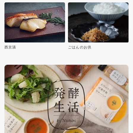
西京漬
ごはんのお供