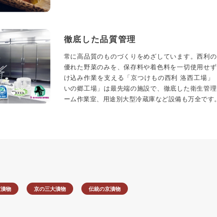
徹底した品質管理
常に高品質のものづくりをめざしています。西利の
優れた野菜のみを、保存料や着色料を一切使用せず
け込み作業を支える「京つけもの西利 洛西工場」
いの郷工場」は最先端の施設で、徹底した衛生管理
ーム作業室、用途別大型冷蔵庫など設備も万全です
京漬物
京の三大漬物
伝統の京漬物