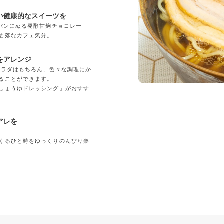
い健康的なスイーツを
「パンにぬる発酵甘麹チョコレー
洒落なカフェ気分。
をアレンジ
サラダはもちろん、色々な調理にか
ることができます。
しょうゆドレッシング」がおすす
アレを
くるひと時をゆっくりのんびり楽