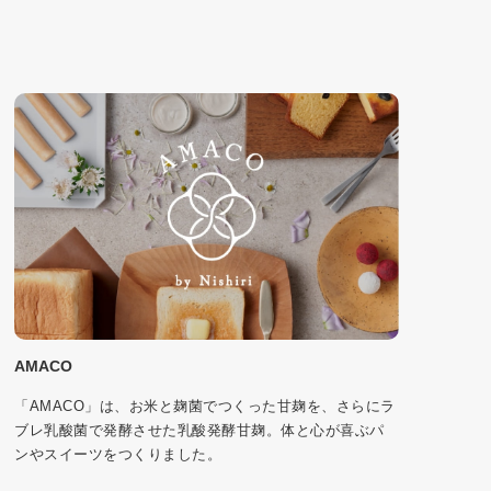
AMACO
「AMACO」は、お米と麹菌でつくった甘麹を、さらにラ
ブレ乳酸菌で発酵させた乳酸発酵甘麹。体と心が喜ぶパ
ンやスイーツをつくりました。