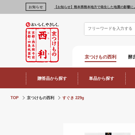
お知らせ
【お知らせ】熊本県熊本地方で発生した地震の影響に
京つけもの西利
酵
贈答品から探す
単品から探す
TOP
京つけもの西利
すぐき 229g