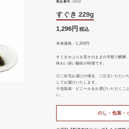
商品番号
0032
すぐき 229g
1,296
税込
本体価格：1,200円
すぐきかぶらを昔そのままの手順で醗酵
味わい深い酸味が特徴です。
◎ご自宅お届けの場合、ご注文いただい
してお届けいたします。
※包装紙・ビニールをお選びいただくこ
い。
のし・包装・