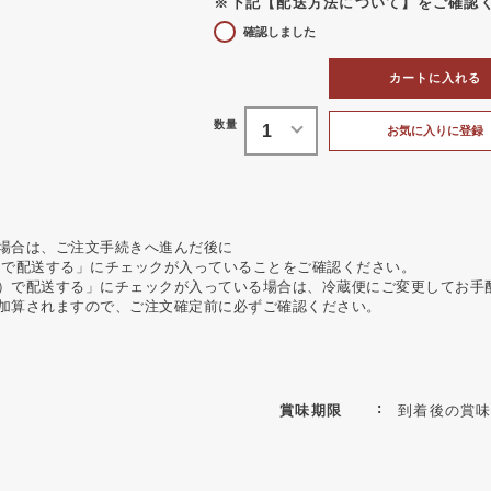
※下記【配送方法について】をご確認
確認しました
カートに入れる
お気に入りに登録
場合は、ご注文手続きへ進んだ後に
）で配送する」にチェックが入っていることをご確認ください。
）で配送する」にチェックが入っている場合は、冷蔵便にご変更してお手
加算されますので、ご注文確定前に必ずご確認ください。
賞味期限
到着後の賞味