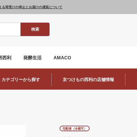
よる荷受けの停止とお届けの遅延について
検索
房西利
発酵生活
AMACO
カテゴリーから探す
京つけもの西利の店舗情報
宅配便（冷蔵可）