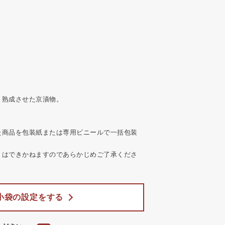
、熟成させた京漬物。
た商品を包装紙または専用ビニールで一括包装
とはできかねますのであらかじめご了承くださ
小袋の設定をする