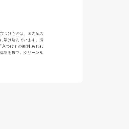
京つけものは、国内産の
に漬け込んでいます。漬
「京つけもの西利 あじわ
体制を確立。クリーンル
。