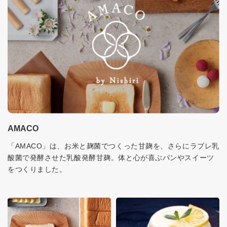
AMACO
「AMACO」は、お米と麹菌でつくった甘麹を、さらにラブレ乳
酸菌で発酵させた乳酸発酵甘麹。体と心が喜ぶパンやスイーツ
をつくりました。