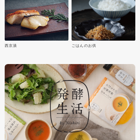
西京漬
ごはんのお供