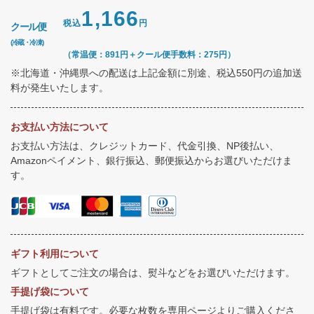
1,166
税込
円
クール便
(冷蔵・冷凍)
（常温便：891円＋クール便手数料：275円）
※北海道・沖縄県への配送は上記金額に別途、税込550円の追加送
料が発生いたします。
お支払い方法について
お支払い方法は、クレジットカード、代金引換、NP後払い、
Amazonペイメント、銀行振込、郵便振込からお選びいただけま
す。
ギフト利用について
ギフトとしてご注文の場合は、熨斗などをお選びいただけます。
手提げ袋について
手提げ袋は有料です。必要な枚数を専用ページよりご購入くださ