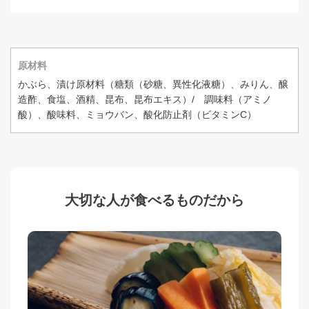
原材料
かぶら、漬け原材料（糖類（砂糖、異性化液糖）、みりん、醸
造酢、食塩、酒精、昆布、昆布エキス）/ 調味料（アミノ
酸）、酸味料、ミョウバン、酸化防止剤（ビタミンC）
大切な人が食べるものだから