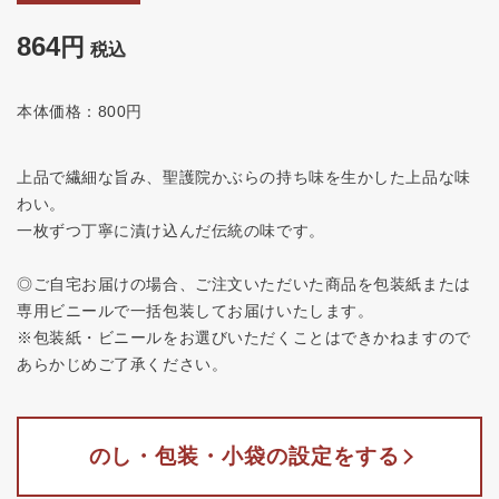
864
税込
本体価格：800円
上品で繊細な旨み、聖護院かぶらの持ち味を生かした上品な味
わい。
一枚ずつ丁寧に漬け込んだ伝統の味です。
◎ご自宅お届けの場合、ご注文いただいた商品を包装紙または
専用ビニールで一括包装してお届けいたします。
※包装紙・ビニールをお選びいただくことはできかねますので
あらかじめご了承ください。
のし・包装・小袋の設定をする